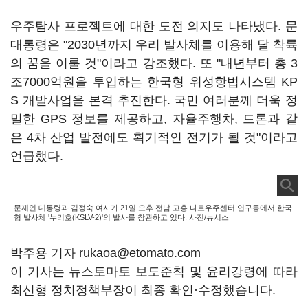
우주탐사 프로젝트에 대한 도전 의지도 나타냈다. 문
대통령은 "2030년까지 우리 발사체를 이용해 달 착륙
의 꿈을 이룰 것"이라고 강조했다. 또 "내년부터 총 3
조7000억원을 투입하는 한국형 위성항법시스템 KP
S 개발사업을 본격 추진한다. 국민 여러분께 더욱 정
밀한 GPS 정보를 제공하고, 자율주행차, 드론과 같
은 4차 산업 발전에도 획기적인 전기가 될 것"이라고
언급했다.
문재인 대통령과 김정숙 여사가 21일 오후 전남 고흥 나로우주센터 연구동에서 한국
형 발사체 '누리호(KSLV-2)'의 발사를 참관하고 있다. 사진/뉴시스
박주용 기자 rukaoa@etomato.com
이 기사는 뉴스토마토 보도준칙 및 윤리강령에 따라
최신형 정치정책부장이 최종 확인·수정했습니다.