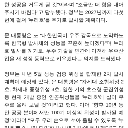
한 성공을 거두게 될 것"이라며 "조금만 더 힘을 내어
주시기 바란다"고 당부했다. 정부는 2027년까지 다섯
번에 걸쳐 '누리호'를 추가로 발사할 계획이다.
문 대통령은 또 "대한민국이 우주 강국으로 도약하도
록 한국형 발사체의 성능을 꾸준히 높이겠다"며 누리
호 발사를 계기로, 우주 기술을 민간에 이전해 우주산
업을 새 성장 동력으로 키우겠다는 의지를 드러냈다.
정부는 내년 5월 성능 검증 위성을 탑재한 2차 발사
계획이 예정돼 있다. 문 대통령은 "차세대 소형위성 2
호, 차세대 중형위성 3호, 열한 기의 초소형 군집위성
등 현재 개발 중인 인공위성들을 '누리호'에 실어 우
주로 올려 보낼 것"이라고 했다. 이어 "향후 10년 동
안 공공 분야에서만 100기 이상의 위성이 발사될 예
정"이라며 "모두 우리 손으로 쏘아 올릴 수 있도록 '누