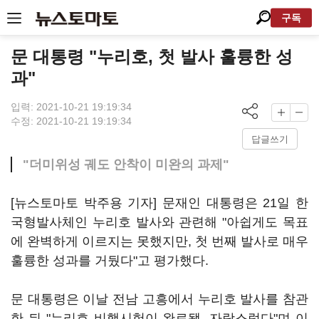
구독
문 대통령 "누리호, 첫 발사 훌륭한 성
과"
입력: 2021-10-21 19:19:34
수정: 2021-10-21 19:19:34
답글쓰기
"더미위성 궤도 안착이 미완의 과제"
[뉴스토마토 박주용 기자] 문재인 대통령은 21일 한
국형발사체인 누리호 발사와 관련해 "아쉽게도 목표
에 완벽하게 이르지는 못했지만, 첫 번째 발사로 매우
훌륭한 성과를 거뒀다"고 평가했다.
문 대통령은 이날 전남 고흥에서 누리호 발사를 참관
한 뒤 "누리호 비행시험이 완료됐. 자랑스럽다"며 이