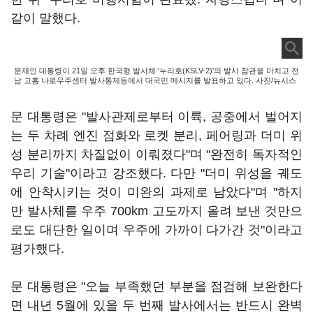
같이 말했다.
문재인 대통령이 21일 오후 한국형 발사체 '누리호(KSLV-2)'의 발사 참관을 마치고 전
남 고흥 나로우주센터 발사통제동에서 대국민 메시지를 발표하고 있다. 사진/뉴시스
문 대통령은 "발사관제로부터 이륙, 공중에서 벌어지
는 두 차례 엔진 점화와 로켓 분리, 페어링과 더미 위
성 분리까지 차질없이 이뤄졌다"며 "완전히 독자적인
우리 기술"이라고 강조했다. 다만 "더미 위성을 궤도
에 안착시키는 것이 미완의 과제로 남았다"며 "하지
만 발사체를 우주 700km 고도까지 올려 보낸 것만으
로도 대단한 일이며 우주에 가까이 다가간 것"이라고
평가했다.
문 대통령은 "오늘 부족했던 부분을 점검해 보완한다
면 내년 5월에 있을 두 번째 발사에서는 반드시 완벽