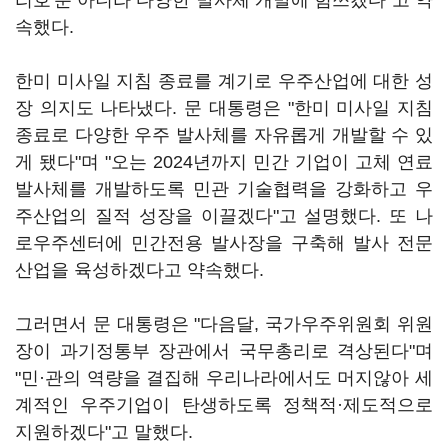
리호'뿐 아니라 다양한 발사체 개발에 힘쓰겠다"고 약
속했다.
한미 미사일 지침 종료를 계기로 우주산업에 대한 성
장 의지도 나타냈다. 문 대통령은 "한미 미사일 지침
종료로 다양한 우주 발사체를 자유롭게 개발할 수 있
게 됐다"며 "오는 2024년까지 민간 기업이 고체 연료
발사체를 개발하도록 민관 기술협력을 강화하고 우
주산업의 질적 성장을 이끌겠다"고 설명했다. 또 나
로우주센터에 민간전용 발사장을 구축해 발사 전문
산업을 육성하겠다고 약속했다.
그러면서 문 대통령은 "다음달, 국가우주위원회 위원
장이 과기정통부 장관에서 국무총리로 격상된다"며
"민·관의 역량을 결집해 우리나라에서도 머지않아 세
계적인 우주기업이 탄생하도록 정책적·제도적으로
지원하겠다"고 말했다.