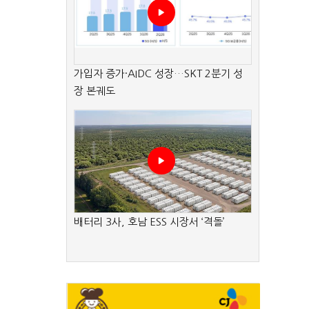
가입자 증가·AIDC 성장…SKT 2분기 성
장 본궤도
배터리 3사, 호남 ESS 시장서 ‘격돌’