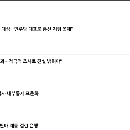
택' 대상…민주당 대표로 총선 지휘 못해"
사과…적극적 조사로 진실 밝혀야"
계열사 내부통제 표준화
 판매 제동 걸린 은행