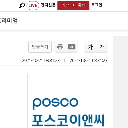
전자신문
로그인
LIVE
커뮤니티
함께
프리미엄
답글쓰기
2021-10-21 08:31:23
ㅣ
2021-10-21 08:31:23