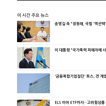
이 시간 주요 뉴스
송영길 측 "정청래, 국힘 '역선
이 대통령 "국가폭력 피해자에 
'금융복합기업집단' 토스, 전 
ELS 이어 ETF까지…고위험상품