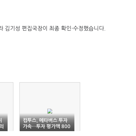
라 김기성 편집국장이 최종 확인·수정했습니다.
위
컴투스, 메타버스 투자
의
가속…투자 평가액 800
0억원