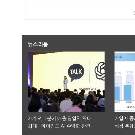
뉴스리듬
카카오, 2분기 매출·영업익 역대
가입자 증가
최대…에이전트 AI 수익화 관건
성장 본궤