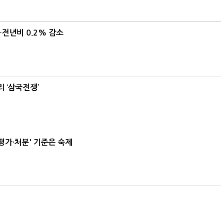
…전년비 0.2% 감소
 ‘삼국전쟁’
가·처분' 기준은 숙제