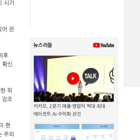
시 시기
있어 관
뉴스리듬
이후
 확신
한 위
 강조
카카오, 2분기 매출·영업익 역대 최대…
에이전트 AI 수익화 관건
이 편
는 주의