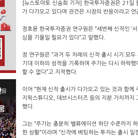
[뉴스토마토 신송희 기자] 한국투자증권은 21일
가 다가오고 있다며 관건은 시장의 반응이라고 언
정호윤 한국투자증권 연구원은 “세번째 신작인 ‘서
심을 기울일 필요가 있다”고 말했다.
정 연구원은 “과거 두 차례의 신작 출시 시기 모
기대 이하의 성적을 기록하며 주가는 다시 하락했
할 수 없다”고 지적했다.
이어 “현재 신작 출시가 다가오고 있는 것과 함께
지윅스튜디오, 데브시스터즈 등의 지분 가치까지 
했다.
그는 “주가는 충분히 밸류에이션 하단 수준까지 
한 상황”이라며 “신작에 베팅하는 투자는 출시 일