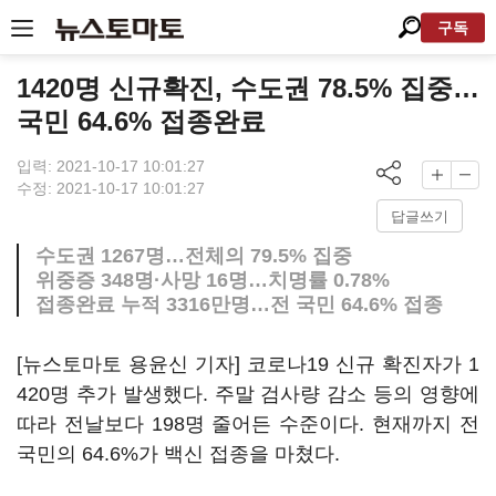
구독
1420명 신규확진, 수도권 78.5% 집중…
국민 64.6% 접종완료
입력: 2021-10-17 10:01:27
수정: 2021-10-17 10:01:27
답글쓰기
수도권 1267명…전체의 79.5% 집중
위중증 348명·사망 16명…치명률 0.78%
접종완료 누적 3316만명…전 국민 64.6% 접종
[뉴스토마토 용윤신 기자] 코로나19 신규 확진자가 1
420명 추가 발생했다. 주말 검사량 감소 등의 영향에
따라 전날보다 198명 줄어든 수준이다. 현재까지 전
국민의 64.6%가 백신 접종을 마쳤다.