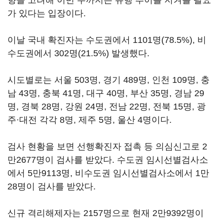
향을 고려해 이번 주까지는 유행 추이를 지켜볼 필요
가 있다는 입장이다.
이날 국내 확진자는 수도권에서 1101명(78.5%), 비
수도권에서 302명(21.5%) 발생했다.
시도별로는 서울 503명, 경기 489명, 인천 109명, 충
남 43명, 충북 41명, 대구 40명, 부산 35명, 경남 29
명, 경북 28명, 강원 24명, 전남 22명, 전북 15명, 광
주·대전 각각 8명, 제주 5명, 울산 4명이다.
검사 현황을 보면 선행확진자 접촉 등 의심신고로 2
만2677명이 검사를 받았다. 수도권 임시선별검사소
에서 5만9113명, 비수도권 임시선별검사소에서 1만
28명이 검사를 받았다.
신규 격리해제자는 2157명으로 현재 2만9392명이