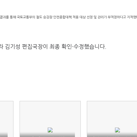
 결과를 통해 국토교통부의 철도 승강장 안전종합대책 적용 대상 선정 및 관리가 부적정하다고 지적했
라 김기성 편집국장이 최종 확인·수정했습니다.