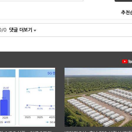
추천
0/0
댓글 더보기