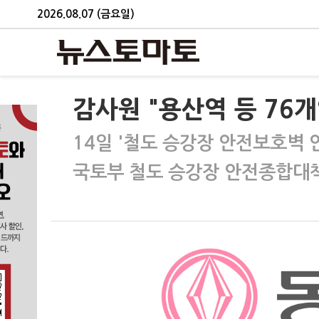
2026.08.07 (금요일)
감사원 "용산역 등 76
14일 '철도 승강장 안전보호벽 
국토부 철도 승강장 안전종합대책