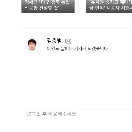
정세균 "대구·경북 통합
'유치권 숨기고 매매
신공항 건설할 것"
금 편취' 시공사·시행
관계자 기소
김충범
이면도 살피는 기자가 되겠습니다.