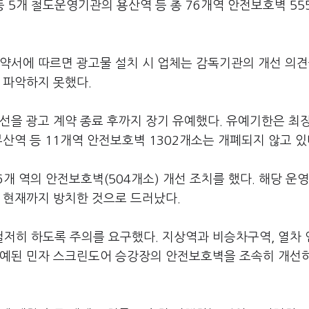
 5개 철도운영기관의 용산역 등 총 76개역 안전보호벽 55
약서에 따르면 광고물 설치 시 업체는 감독기관의 개선 의견
 파악하지 못했다.
선을 광고 계약 종료 후까지 장기 유예했다. 유예기한은 최장
산역 등 11개역 안전보호벽 1302개소는 개폐되지 않고 있
개 역의 안전보호벽(504개소) 개선 조치를 했다. 해당 운영
 현재까지 방치한 것으로 드러났다.
저히 하도록 주의를 요구했다. 지상역과 비승차구역, 열차
유예된 민자 스크린도어 승강장의 안전보호벽을 조속히 개선