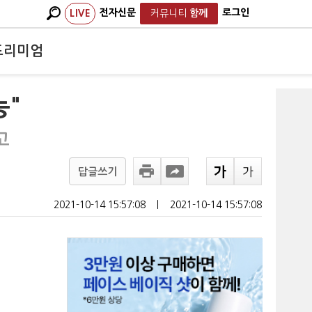
전자신문
로그인
LIVE
커뮤니티
함께
프리미엄
능"
고
답글쓰기
2021-10-14 15:57:08
ㅣ
2021-10-14 15:57:08