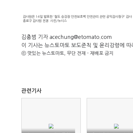
감사원은 14일 발표한 '철도 승강장 안전보호벽 안전관리 관련 공익감사청구' 감사
종로구 감사원 전경. 사진/뉴시스
김충범 기자 acechung@etomato.com
이 기사는 뉴스토마토 보도준칙 및 윤리강령에 따
ⓒ 맛있는 뉴스토마토, 무단 전재 - 재배포 금지
관련기사