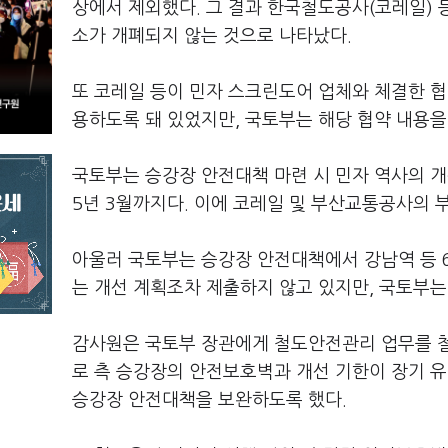
상에서 제외했다. 그 결과 한국철도공사(코레일) 등
소가 개폐되지 않는 것으로 나타났다.
또 코레일 등이 민자 스크린도어 업체와 체결한 협
용하도록 돼 있었지만, 국토부는 해당 협약 내용을
국토부는 승강장 안전대책 마련 시 민자 역사의 개
5년 3월까지다. 이에 코레일 및 부산교통공사의 부
아울러 국토부는 승강장 안전대책에서 강남역 등 6
는 개선 계획조차 제출하지 않고 있지만, 국토부는
감사원은 국토부 장관에게 철도안전관리 업무를 철
로 측 승강장의 안전보호벽과 개선 기한이 장기 
승강장 안전대책을 보완하도록 했다.