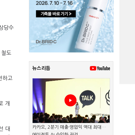
 상당수
 철도
뉴스리듬
마련하고
로 개
카카오, 2분기 매출·영업익 역대 최대…
선 대
에이전트 AI 수익화 관건