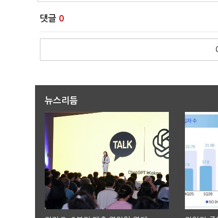
댓글
0
뉴스리듬