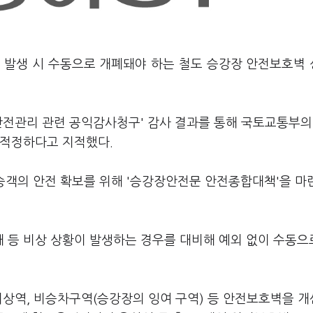
황 발생 시 수동으로 개폐돼야 하는 철도 승강장 안전보호벽
안전관리 관련 공익감사청구' 감사 결과를 통해 국토교통부의
부적정하다고 지적했다.
시 승객의 안전 확보를 위해 '승강장안전문 안전종합대책'을 
 등 비상 상황이 발생하는 경우를 대비해 예외 없이 수동으
지상역, 비승차구역(승강장의 잉여 구역) 등 안전보호벽을 개