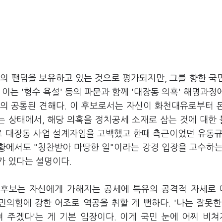
의 팬덤을 보유하고 있는 것으로 평가되지만, 그를 향한 국
이는 '형수 욕설' 등의 파문과 함께 '대장동 의혹' 해명과정
의 공통된 견해다. 이 후보로서는 자신이 화천대유로부터 
 상태에서, 해당 의혹을 정치공세 소재로 삼는 것에 대한
로 대장동 사업 설계자임을 고백했고 한때 측근이었던 유동규
황에서도 "칭찬받아 마땅한 일"이라는 강경 입장을 고수하는
가 있다는 설명이다.
이 후보는 자신에게 가해지는 공세에 특유의 공격적 자세로
민의힘에 강한 어조로 역공을 취할 게 뻔하다. '나는 잘못한
 주겠다'는 게 기본 입장이다. 이게 국민 눈에 어찌 비