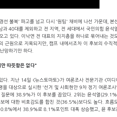
경선 불복' 파고를 넘고 다시 '원팀' 채비에 나선 가운데, 본
남과 40대를 제외하고 전 지역, 전 세대에서 국민의힘 윤석
오고 있다. 이낙연 전 대표의 지지층을 하나로 묶어내는 것
제의 근원으로 지목되지만, 캠프 내에서조차 이 후보의 수직적
 난망하기만 하다.
지만 따뜻함은 없다"
있다. 지난 14일 <뉴스토마토>가 여론조사 전문기관 <미
0명을 대상으로 실시한 '선거 및 사회현안 9차 정기 여론조사'
문에 38.9%가 이 후보를 꼽았다. 2위는 윤석열(29.1%)
 후보에 대한 비호감도를 합친 것(36.5%)보다도 높다. 흐름
.8%에서 38.9%로 8.1%포인트 대폭 상승했고, 윤 후보는