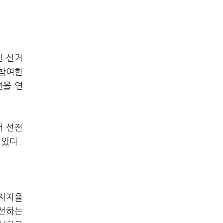
민 선거
 참여한
변을 연
서 선전
 있다.
 지지율
개선하는