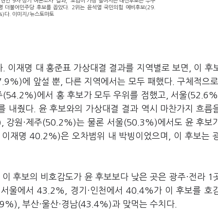
회현안 9차 정기 여론조사' 결과, '호감이 가장 떨어지는 대선후보는 누구
명 더불어민주당 후보를 꼽았다. 2위는 윤석열 국민의힘 예비후보(29.
4%)다. 이미지/뉴스토마토
. 이재명 대 홍준표 가상대결 결과를 지역별로 보면, 이 후
7.9%)에 앞설 뿐, 다른 지역에서는 모두 패했다. 구체적으로
제주(54.2%)에서 홍 후보가 모두 우위를 점했고, 서울(52.6%
지를 내줬다. 윤 후보와의 가상대결 결과 역시 마찬가지 흐름
), 강원·제주(50.2%)는 물론 서울(50.3%)에서도 윤 후보
, 이재명 40.2%)은 오차범위 내 박빙이었으며, 이 후보는 
 이 후보의 비호감도가 윤 후보보다 낮은 곳은 광주·전라 1
서울에서 43.2%, 경기·인천에서 40.4%가 이 후보를 호
9%), 부산·울산·경남(43.4%)과 맞먹는 수치다.