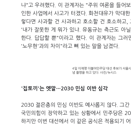
냐"고 우려했다. 이 관계자는 "주위 여론을 들어
인한 사업에서 사고가 터졌다. 화천대유가 막대한
렇다면 사과할 건 사과하고 호소할 건 호소하고,
'내가 잘못한 게 뭐가 있냐. 유동규는 측근도 아
한다. 답답할 뿐"이라고 했다. 이 관계자는 그
'노무현'과의 차이"라고 뼈 있는 말을 남겼다.
4일 이재명 더불어민주당 대선 후보가 서울
념 촬영을 하고 있다. 사진/뉴시스
'집토끼'는 옛말…
2030 민심 이반 심각
2030 젊은층의 민심 이반도 예사롭지 않다. 그간
국민의힘이 장악하고 있는 상황에서 민주당은 203
하지만 이번 대선에서 이 같은 공식은 적용되기 