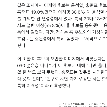
같은 조사에서 이재명 후보는 윤석열, 홍준표 후보
홍준표 49.0%였으며 이재명 38.8% 대 윤석열 
를 제외한 전 연령층에서 졌다. 특히 20대(18~29
서도 절반 이상(55.8%)이 홍 후보를 응원했다. 
층에서 밀렸다. 다만, 격차는 홍 후보와의 가상대결
호감도는 젊은층에서 특히 높았다. 구체적으로 20대
렀다.
이 또한 이 후보의 오만한 이미지에서 비롯됐다는 
030 젊은층 대다수가 이 후보에 대해 "나만 옳다
걸 한 번도 보지 못했다. 홍준표는 잘못을 시인한다
대 중의 꼰대", "친구로 치면 자기 주장만 하는 함
특히 이재명"이라고 혹평했다.
지난 14일 <뉴스토마토>가 여론조사 전문기관