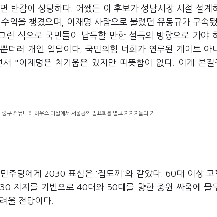
보면 반감이 상당하다. 어쨌든 이 후보가 성남시장 시절 설계
 수익을 챙겼으며, 이재명 사람으로 불렸던 유동규가 구속됐
 그런 식으로 국민들이 납득할 만한 설득의 방향으로 가야 
닐뿐더러 개인 일탈이다. 국민의힘 너희가 연루된 게이트 아
러면서 "이재명은 차가움은 있지만 따뜻함이 없다. 이게 본
시 중구 커뮤니티 하우스 마실에서 서울공약 발표회를 열고 지지자들과 기
 민주당에게 2030 표심은 '집토끼'와 같았다. 60대 이상 
0 지지를 기반으로 40대와 50대를 향한 중원 싸움에 몰
어려울 전망이다.