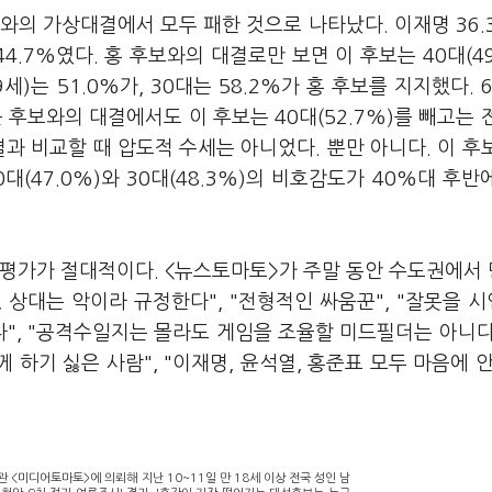
와의 가상대결에서 모두 패한 것으로 나타났다. 이재명 36.
44.7%였다. 홍 후보와의 대결로만 보면 이 후보는 40대(49
세)는 51.0%가, 30대는 58.2%가 홍 후보를 지지했다. 
윤 후보와의 대결에서도 이 후보는 40대(52.7%)를 빼고는 
과 비교할 때 압도적 수세는 아니었다. 뿐만 아니다. 이 후
(47.0%)와 30대(48.3%)의 비호감도가 40%대 후반
평가가 절대적이다. <뉴스토마토>가 주말 동안 수도권에서 
, 상대는 악이라 규정한다", "전형적인 싸움꾼", "잘못을 
", "공격수일지는 몰라도 게임을 조율할 미드필더는 아니다"
께 하기 싫은 사람", "이재명, 윤석열, 홍준표 모두 마음에 안
 <미디어토마토>에 의뢰해 지난 10~11일 만 18세 이상 전국 성인 남