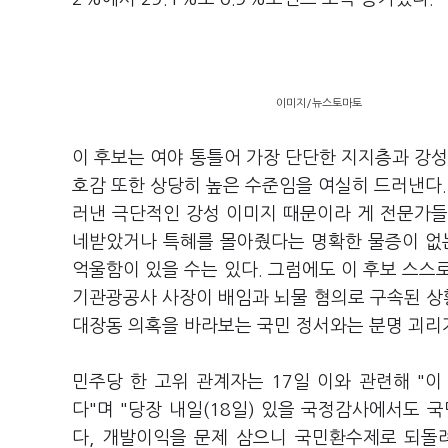
이미지/뉴스토마토
이 후보는 여야 통틀어 가장 단단한 지지층과 강성
호감 또한 상당히 높은 수준임을 여실히 드러낸다. 
러낸 극단적인 강성 이미지 때문이라 게 전문가들
네받았거나 특혜를 몰아줬다는 명확한 물증이 없는
억울함이 있을 수는 있다. 그럼에도 이 후보 스스
기관광공사 사장이 배임과 뇌물 혐의로 구속된 상
대장동 의혹을 바라보는 국민 정서와는 분명 괴리
민주당 한 고위 관계자는 17일 이와 관련해 "
다"며 "당장 내일(18일) 있을 국정감사에서도 국
다, 개발이익을 문제 삼으니 국민환수제로 되돌려