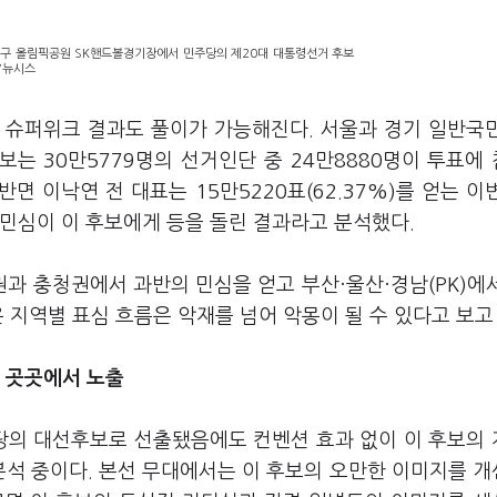
파구 올림픽공원 SK핸드볼경기장에서 민주당의 제20대 대통령선거 후보
진/뉴시스
차 슈퍼위크 결과도 풀이가 가능해진다. 서울과 경기 일반국
는 30만5779명의 선거인단 중 24만8880명이 투표에
 반면 이낙연 전 대표는 15만5220표(62.37%)를 얻는 이
민심이 이 후보에게 등을 돌린 결과라고 분석했다.
과 충청권에서 과반의 민심을 얻고 부산·울산·경남(PK)에
 지역별 표심 흐름은 악재를 넘어 악몽이 될 수 있다고 보고
도 곳곳에서 노출
여당의 대선후보로 선출됐음에도 컨벤션 효과 없이 이 후보의
분석 중이다. 본선 무대에서는 이 후보의 오만한 이미지를 