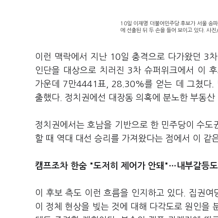
10일 이재명 더불어민주당 후보가 서울 송
에 선출된 뒤 두 손을 들어 보이고 있다. 사
이런 맥락에서 지난 10일 충격으로 다가왔던 3
인단을 대상으로 치러진 3차 슈퍼위크에서 이 후보
가운데 7만4441표, 28.30%를 얻는 데 그쳤다.
출했다. 정치권에선 대장동 의혹에 분노한 부동산 
정치권에서는 호남을 기반으로 한 민주당이 수도권
할 때 역대 대선 승리를 가져왔다는 점에서 이 같은
캠프조차 한숨 "도저히 제어가 안돼"…내부갈등
이 후보 측도 이런 흐름을 인지하고 있다. 집권
이 정체 현상을 빚는 것에 대해 다각도로 원인을 