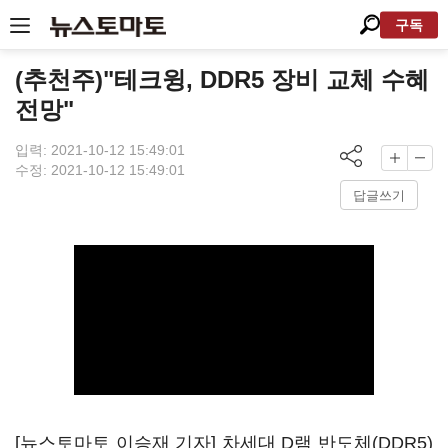
구독
(추천주)"테크윙, DDR5 장비 교체 수혜
전망"
입력: 2021-10-12 15:49:01
수정: 2021-10-12 15:49:01
답글쓰기
[뉴스토마토 이승재 기자] 차세대 D램 반도체(DDR5)