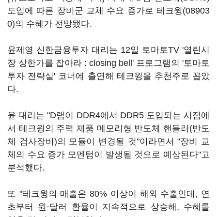
도입에 따른 장비군 교체 수요 증가로
테크윙(08903
0)
의 수혜가 전망됐다.
윤제영 신한금융투자 대리는 12일 토마토TV '열린시
장 상한가를 잡아라 : closing bell' 프로그램의 '토마토
투자 전략실' 코너에 출연해 테크윙을 추천주로 꼽았
다.
윤 대리는 "D램이 DDR4에서 DDR5 도입되는 시점에
서 테크윙의 주력 제품 메모리형 반도체 핸들러(반도
체 검사장비)의 모듈이 변경될 것"이라면서 "장비 교
체의 수요 증가 모멘텀이 발생될 것으로 예상된다"고
분석했다.
또 "테크윙의 매출은 80% 이상이 해외 수출인데, 연
초부터 원·달러 환율이 지속적으로 상승해, 수혜를