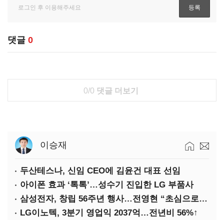
댓글
0
0/0
댓글 더보기
이승재
두산테스나, 신임 CEO에 김윤건 대표 선임
아이폰 효과 ‘톡톡’…성수기 진입한 LG 부품사
삼성전자, 창립 56주년 행사…전영현 “초심으로 경쟁력 회복해야”
LG이노텍, 3분기 영업익 2037억…전년비 56%↑