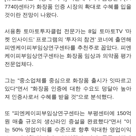
7740)
센타가 화장품 인증 시장의 확대로 수혜를 입을
것이란 전망이 나왔다.
서용환 토마토투자클럽 전문가는 8일 토마토TV '마
켓 인사이드' 프로그램의 '투자의 참견' 코너에 출연해
피엔케이피부임상연구센타를 추천주로 꼽았다. 피엔
케이피부임상연구센타는 화장품 임상과 의약품 평가
전문업체다.
그는 "중소업체를 중심으로 화장품 출시가 잇따르고
있다"면서 "화장품 인증에 대한 수요도 덩달아 높아
져 인증사로서 수혜를 받을 것"으로 분석했다.
또 "피엔케이피부임상연구센타는 부평센터에 150억
원 매출 규모의 생산라인 증설을 완료했다"면서 "이
는 50% 영업이익률 수준으로 향후 막대한 영업이익