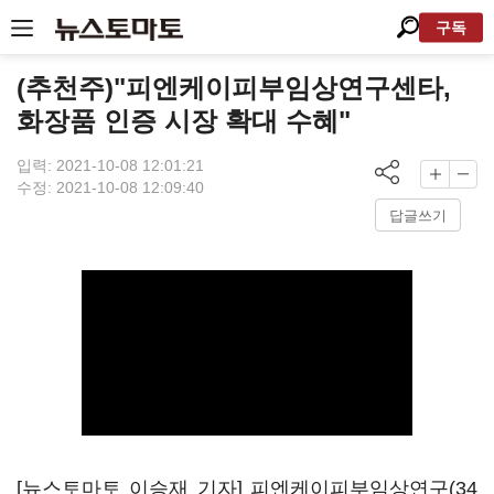
구독
(추천주)"피엔케이피부임상연구센타,
화장품 인증 시장 확대 수혜"
입력: 2021-10-08 12:01:21
수정: 2021-10-08 12:09:40
답글쓰기
[뉴스토마토 이승재 기자]
피엔케이피부임상연구(34