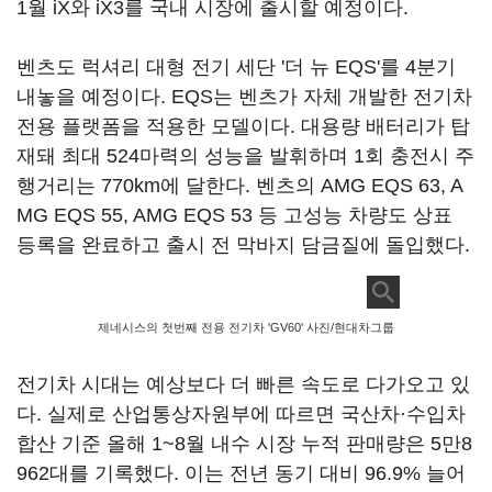
1월 iX와 iX3를 국내 시장에 출시할 예정이다.
벤츠도 럭셔리 대형 전기 세단 '더 뉴 EQS'를 4분기
내놓을 예정이다. EQS는 벤츠가 자체 개발한 전기차
전용 플랫폼을 적용한 모델이다. 대용량 배터리가 탑
재돼 최대 524마력의 성능을 발휘하며 1회 충전시 주
행거리는 770km에 달한다. 벤츠의 AMG EQS 63, A
MG EQS 55, AMG EQS 53 등 고성능 차량도 상표
등록을 완료하고 출시 전 막바지 담금질에 돌입했다.
제네시스의 첫번째 전용 전기차 'GV60' 사진/현대차그룹
전기차 시대는 예상보다 더 빠른 속도로 다가오고 있
다. 실제로 산업통상자원부에 따르면 국산차·수입차
합산 기준 올해 1~8월 내수 시장 누적 판매량은 5만8
962대를 기록했다. 이는 전년 동기 대비 96.9% 늘어