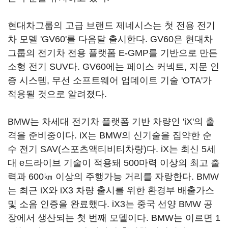
현대차그룹의 고급 브랜드 제네시스는 첫 전용 전기
차 모델 'GV60'를 다음달 출시한다. GV60은 현대차
그룹의 전기차 전용 플랫폼 E-GMP를 기반으로 만든
소형 전기 SUV다. GV60에는 페이스 커넥트, 지문 인
증 시스템, 무선 소프트웨어 업데이트 기술 'OTA'가
적용될 것으로 알려졌다.
BMW는 차세대 전기차 플랫폼 기반 차량인 'iX'의 출
격을 준비중이다. iX는 BMW의 신기술을 집약한 순
수 전기 SAV(스포츠액티비티차량)다. iX는 최신 5세
대 e드라이브 기술이 적용돼 500마력 이상의 최고 출
력과 600㎞ 이상의 주행가능 거리를 자랑한다. BMW
는 최근 iX와 iX3 차량 출시를 위한 환경부 배출가스
및 소음 인증을 완료했다. iX3는 중국 선양 BMW 공
장에서 생산되는 첫 번째 모델이다. BMW는 이르면 1