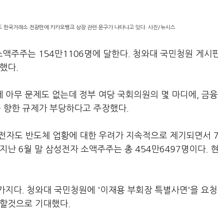
도 한국거래소 전광판에 카카오뱅크 상장 관련 문구가 나타나고 있다. 사진/뉴시스
액주주는 154만1106명에 달한다. 청와대 국민청원 게시
했다.
에 아무 문제도 없는데 정부 여당 국회의원의 몇 마디에, 금
를 향한 규제가 부당하다고 주장했다.
전자도 반도체 업황에 대한 우려가 지속적으로 제기되면서 7
지난 6월 말 삼성전자 소액주주는 총 454만6497명이다. 
가지다. 청와대 국민청원에 '이재용 부회장 특별사면'을 요
 할것으로 기대했다.