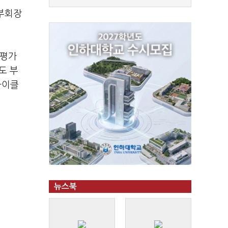
 부회장
 평가
도 부
사이클
뉴스북