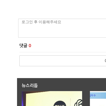
댓글
0
뉴스리듬