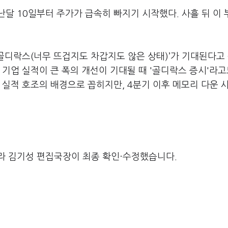
달 10일부터 주가가 급속히 빠지기 시작했다. 사흘 뒤 이
골디락스(너무 뜨겁지도 차갑지도 않은 상태)’가 기대된다고
 기업 실적이 큰 폭의 개선이 기대될 때 '골디락스 증시'라고
 실적 호조의 배경으로 꼽히지만, 4분기 이후 메모리 다운 
라 김기성 편집국장이 최종 확인·수정했습니다.