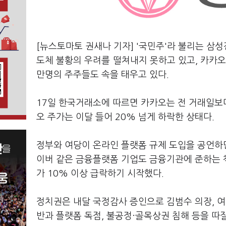
[뉴스토마토 권새나 기자] '국민주'라 불리는 삼
도체 불황의 우려를 떨쳐내지 못하고 있고, 카카오
만명의 주주들도 속을 태우고 있다.
17일 한국거래소에 따르면 카카오는 전 거래일보다 
오 주가는 이달 들어 20% 넘게 하락한 상태다.
정부와 여당이 온라인 플랫폼 규제 도입을 공언하
이버 같은 금융플랫폼 기업도 금융기관에 준하는 
가 10% 이상 급락하기 시작했다.
정치권은 내달 국정감사 증인으로 김범수 의장, 여
반과 플랫폼 독점, 불공정·골목상권 침해 등을 따