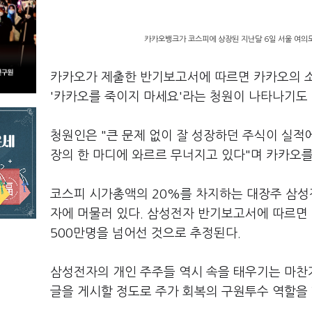
카카오뱅크가 코스피에 상장된 지난달 6일 서울 여의
카카오가 제출한 반기보고서에 따르면 카카오의 소
'카카오를 죽이지 마세요'라는 청원이 나타나기도 
청원인은 "큰 문제 없이 잘 성장하던 주식이 실적
장의 한 마디에 와르르 무너지고 있다"며 카카오
코스피 시가총액의 20%를 차지하는 대장주 삼성
자에 머물러 있다. 삼성전자 반기보고서에 따르면 
500만명을 넘어선 것으로 추정된다.
삼성전자의 개인 주주들 역시 속을 태우기는 마찬
글을 게시할 정도로 주가 회복의 구원투수 역할을