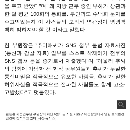
을 주고 받았다"며 "왜 지방 근무 중인 부하가 상관과
한 달 평균 100회의 통화를, 부인과도 수백회 문자를
주고받았는지 이 사건들의 모의와 연관성이 명명백
백히 밝혀져야 할 것"이라고 말했다.
한 부원장은 "추미애씨가 SNS 첨부 불법 자료사진
(통신과 감찰 자료) 일부를 스스로 삭제하기 전후의
SNS 캡쳐 등을 증거로서 제출했다"며 "아울러 추씨
의 범죄에 가담한 전·현직 공무원들과 추씨가 누설한
통신비밀을 적극적으로 유포한 사람들, 추씨가 말한
허위사실을 적극적으로 전파한 사람들도 함께 고소·
고발했다"고 덧붙였다.
한동훈 사법연수원 부원장이 지난 6월10일 서울 서초구 대검찰청에서 열린 보직변경
접견에 참석하고 있다. 사진/뉴시스