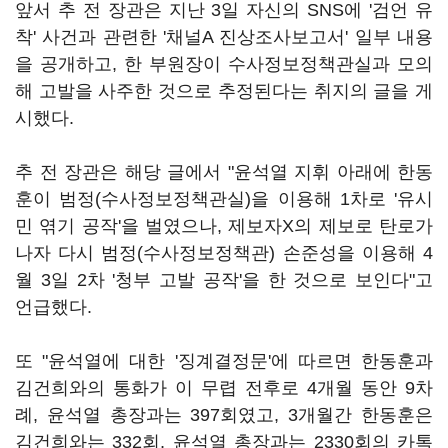
앞서 추 전 장관은 지난 3일 자신의 SNS에 '검언 유
착' 사건과 관련한 '채널A 진상조사보고서' 일부 내용
을 공개하고, 한 부원장이 수사정보정책관실과 모의
해 고발을 사주한 것으로 추정된다는 취지의 글을 게
시했다.
추 전 장관은 해당 글에서 "윤석열 지휘 아래에 한동
훈이 범정(수사정보정책관실)을 이용해 1차로 '유시
민 엮기 공작'을 벌였으나, 제보자X의 제보로 탄로가
나자 다시 범정(수사정보정책관) 손준성을 이용해 4
월 3일 2차 '청부 고발 공작'을 한 것으로 보인다"고
언급했다.
또 "윤석열에 대한 '징계결정문'에 따르면 한동훈과
김건희와의 통화가 이 무렵 전후로 4개월 동안 9차
례, 윤석열 총장과는 397회였고, 3개월간 한동훈은
김건희와는 332회, 윤석열 총장과는 2330회의 카톡