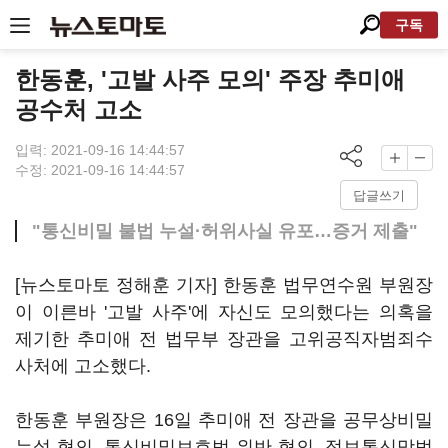
구독
한동훈, '고발 사주 모의' 주장 추미애
공수처 고소
입력: 2021-09-16 14:44:57
수정: 2021-09-16 14:44:57
답글쓰기
"통신비밀 불법 누설·허위사실 유포…증거 제출"
[뉴스토마토 정해훈 기자] 한동훈 법무연수원 부원장
이 이른바 '고발 사주'에 자신도 모의했다는 의혹을
제기한 추미애 전 법무부 장관을 고위공직자범죄수
사처에 고소했다.
한동훈 부원장은 16일 추미애 전 장관을 공무상비밀
누설 혐의, 통신비밀보호법 위반 혐의, 정보통신망법