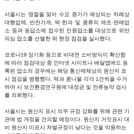
서울시는 명절을 맞아 수요 증가가 예상되는 차례상
대행업체, 반찬가게, 떡·한과 및 콩류의 제조·판매업
소 등과 응답소에 접수된 민원업소를 대상으로 위반
의심 업소를 선별한 뒤 현장 점검을 실시했다.
코로나19 장기화 등으로 비대면 소비방식이 확산함
에 따라 점검대상 중 인터넷 사이트나 배달앱에도 등
록된 업소의 경우에는 해당 통신매체상의 원산지 표
시 점검을 병행했다. 떡과 콩나물 각각 1건씩을 수거
하여 시 보건환경연구원에 대장균 및 잔류농약 검사
를 의뢰했다.
서울시는 원산지 표시 의무 규정 강화를 위해 관련 기
관에 법 개정을 건의할 예정이다. 원산지 거짓표시 대
비 원산지 미표시 처벌규정이 낮다는 것을 악용하는