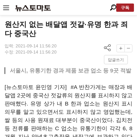
구독
원산지 없는 배달앱 젓갈·유명 한과 죄
다 중국산
입력: 2021-09-14 11:56:20
수정: 2021-09-14 11:56:20
답글쓰기
서울시, 유통기한 경과 제품 보관 업소 등 9곳 적발
[뉴스토마토 윤민영 기자] #A 반찬가게는 매장과 배
달앱 2곳에 중국산 젓갈류의 원산지를 표시하지 않고
판매했다. 유명 상가 내 B 한과 업소는 원산지 표시
의무를 알고 있으면서도 표시하지 않고 영업했는데,
쌀 등의 사용 원재료 대부분이 중국산이었다. 김치전
등 전류를 판매하는 C 업소는 유통기한이 각각 6, 8
개월 지난 양념초고추장을 냉장고에 보관하고 있다