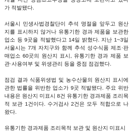
가 적발됐다.
서울시 민생사법경찰단이 추석 명절을 앞두고 원산
지를 표시하지 않거나 유통기한 경과 제품을 보관한
업소 등 9곳을 적발했다고 14일 밝혔다. 지난 1~3일
서울시는 7개 자치구와 함께 추석 성수식품 제조·판
매업소 60곳의 원산지 표시, 유통기한 경과 제품 보
관·사용여부 및 위생관리 등을 중점 점검했다.
점검 결과 식품위생법 및 농수산물의 원산지 표시에
관한 법률을 위반한 업소가 9곳 적발됐다. 주요 위반
내용은 원산지 미표시 8건 유통기한 경과제품 조리목
적 보관 1건이다. 수거검사 2건은 모두 적합으로 나
왔다.
유통기한 경과제품 조리목적 보관 및 원산지 미표시