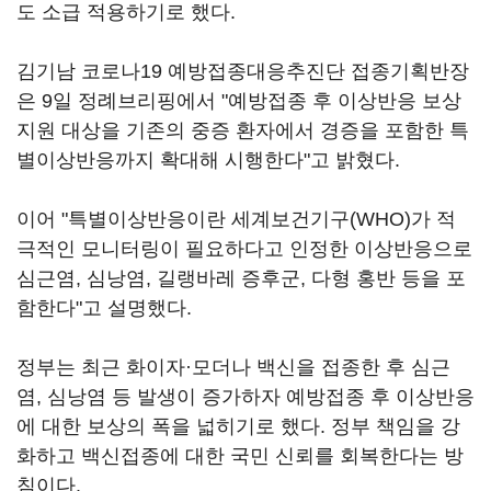
도 소급 적용하기로 했다.
김기남 코로나19 예방접종대응추진단 접종기획반장
은 9일 정례브리핑에서 "예방접종 후 이상반응 보상
지원 대상을 기존의 중증 환자에서 경증을 포함한 특
별이상반응까지 확대해 시행한다"고 밝혔다.
이어 "특별이상반응이란 세계보건기구(WHO)가 적
극적인 모니터링이 필요하다고 인정한 이상반응으로
심근염, 심낭염, 길랭바레 증후군, 다형 홍반 등을 포
함한다"고 설명했다.
정부는 최근 화이자·모더나 백신을 접종한 후 심근
염, 심낭염 등 발생이 증가하자 예방접종 후 이상반응
에 대한 보상의 폭을 넓히기로 했다. 정부 책임을 강
화하고 백신접종에 대한 국민 신뢰를 회복한다는 방
침이다.