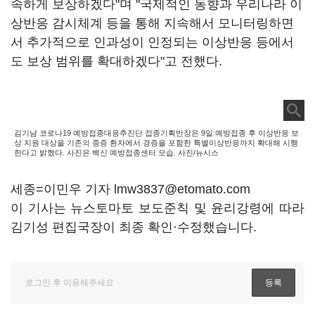
속하게 보상하겠다"며 "국제적인 동향과 우리나라 이
상반응 감시체계 등을 통해 지속해서 모니터링하면
서 추가적으로 인과성이 인정되는 이상반응 등에서
도 보상 범위를 확대하겠다"고 전했다.
김기남 코로나19 예방접종대응추진단 접종기획반장은 9일 예방접종 후 이상반응 보
상 지원 대상을 기존의 중증 환자에서 경증을 포함한 특별이상반응까지 확대해 시행
한다고 밝혔다. 사진은 백신 예방접종센터 모습. 사진/뉴시스
세종=이민우 기자 lmw3837@etomato.com
이 기사는 뉴스토마토 보도준칙 및 윤리강령에 따라
김기성 편집국장이 최종 확인·수정했습니다.