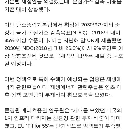
기본법 제정안을 의결했는데, 온실가스 감축 비중을
기존 대비 상향했다.
이번 탄소중립기본법에서 확정된 2030년까지의 중
장기 국가 온실가스 감축목표(NDC)는 2018년 대비
35% 이상 수준이다. 이는 지난해 말 UN에 제출했던
2030년 NDC(2018년 대비 26.3%)에서 9%포인트 이
상 상향조정된 것으로 구체적인 법안은 내달 중 공포
될 예정이다.
이번 정책으로 특히 수혜가 예상되는 업종은 재생에
너지 관련주들이다. 재생에너지 관련주들은 연초 이
후 정책 모멘텀이 부재하며 횡보흐름을 보였다.
문경원 메리츠증권 연구원은 “기대를 모았던 미국의
1차 인프라 패키지는 친환경 관련 투자 비중이 미미
했고, EU ‘Fit for 55’는 단기적으로 임팩트가 부족했