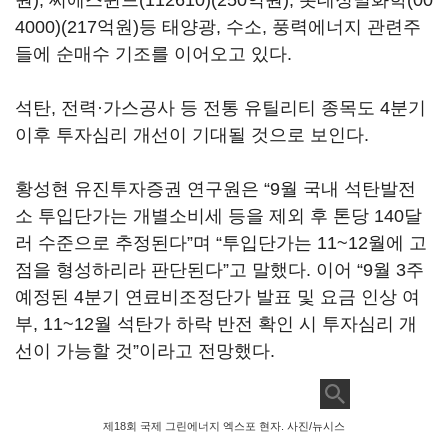
원),
씨에스윈드(112610)
(250억원),
롯데정밀화학(00
4000)
(217억원)등 태양광, 수소, 풍력에너지 관련주
들에 순매수 기조를 이어오고 있다.
석탄, 전력·가스공사 등 전통 유틸리티 종목도 4분기
이후 투자심리 개선이 기대될 것으로 보인다.
황성현 유진투자증권 연구원은 “9월 국내 석탄발전
소 투입단가는 개별소비세 등을 제외 후 톤당 140달
러 수준으로 추정된다”며 “투입단가는 11~12월에 고
점을 형성하리라 판단된다”고 말했다. 이어 “9월 3주
예정된 4분기 연료비조정단가 발표 및 요금 인상 여
부, 11~12월 석탄가 하락 반전 확인 시 투자심리 개
선이 가능할 것”이라고 전망했다.
제18회 국제 그린에너지 엑스포 현자. 사진/뉴시스