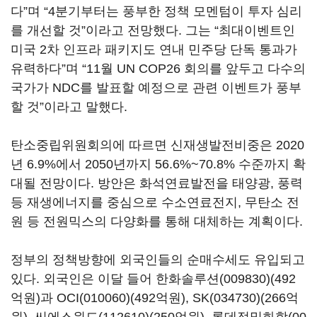
다”며 “4분기부터는 풍부한 정책 모멘텀이 투자 심리
를 개선할 것”이라고 전망했다. 그는 “최대이벤트인
미국 2차 인프라 패키지도 연내 민주당 단독 통과가
유력하다”며 “11월 UN COP26 회의를 앞두고 다수의
국가가 NDC를 발표할 예정으로 관련 이벤트가 풍부
할 것”이라고 말했다.
탄소중립위원회의에 따르면 신재생발전비중은 2020
년 6.9%에서 2050년까지 56.6%~70.8% 수준까지 확
대될 전망이다. 방안은 화석연료발전을 태양광, 풍력
등 재생에너지를 중심으로 수소연료전지, 무탄소 전
원 등 전원믹스의 다양화를 통해 대체하는 계획이다.
정부의 정책방향에 외국인들의 순매수세도 유입되고
있다. 외국인은 이달 들어
한화솔루션(009830)
(492
억원)과
OCI(010060)
(492억원),
SK(034730)
(266억