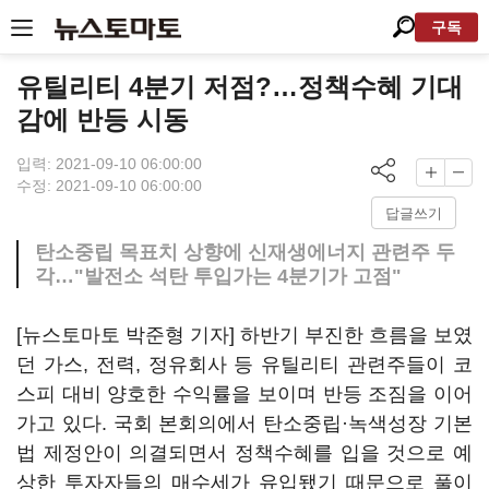
구독
유틸리티 4분기 저점?…정책수혜 기대
감에 반등 시동
입력: 2021-09-10 06:00:00
수정: 2021-09-10 06:00:00
답글쓰기
탄소중립 목표치 상향에 신재생에너지 관련주 두
각…"발전소 석탄 투입가는 4분기가 고점"
[뉴스토마토 박준형 기자] 하반기 부진한 흐름을 보였
던 가스, 전력, 정유회사 등 유틸리티 관련주들이 코
스피 대비 양호한 수익률을 보이며 반등 조짐을 이어
가고 있다. 국회 본회의에서 탄소중립·녹색성장 기본
법 제정안이 의결되면서 정책수혜를 입을 것으로 예
상한 투자자들의 매수세가 유입됐기 때문으로 풀이