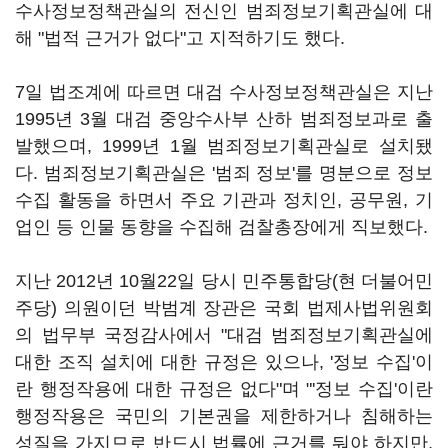
수사정보정책관실의 전신인 범죄정보기획관실에 대
해 "법적 근거가 없다"고 지적하기도 했다.
7일 법조계에 따르면 대검 수사정보정책관실은 지난
1995년 3월 대검 중앙수사부 산하 범죄정보과로 출
발했으며, 1999년 1월 범죄정보기획관실로 설치됐
다. 범죄정보기획관실은 '범죄 정보'를 명분으로 정보
수집 활동을 하면서 주요 기관과 정치인, 공무원, 기
업인 등 인물 동향을 수집해 검찰총장에게 직보했다.
지난 2012년 10월22일 당시 민주통합당(현 더불어민
주당) 의원이던 박범계 장관은 국회 법제사법위원회
의 법무부 국정감사에서 "대검 범죄정보기획관실에
대한 조직 설치에 대한 규정은 있으나, '정보 수집'이
란 행정작용에 대한 규정은 없다"며 "'정보 수집'이란
행정작용은 국민의 기본권을 제한하거나 침해하는
성질을 가지므로 반드시 법률에 근거를 둬야 하지만,