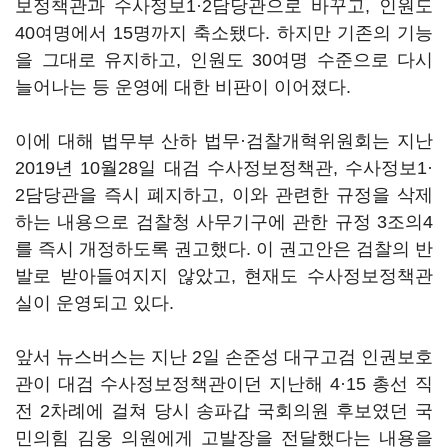
보정책관과 수사정보1·2담당관으로 바꾸고, 인원도
40여명에서 15명까지 축소됐다. 하지만 기존의 기능
을 그대로 유지하고, 인원도 30여명 수준으로 다시
늘어나는 등 운영에 대한 비판이 이어졌다.
이에 대해 법무부 산하 법무·검찰개혁위원회는 지난
2019년 10월28일 대검 수사정보정책관, 수사정보1·
2담당관을 즉시 폐지하고, 이와 관련한 규정을 삭제
하는 내용으로 검찰청 사무기구에 관한 규정 3조의4
를 즉시 개정하도록 권고했다. 이 권고안은 검찰의 반
발로 받아들여지지 않았고, 현재도 수사정보정책관
실이 운영되고 있다.
앞서 뉴스버스는 지난 2일 손준성 대구고검 인권보호
관이 대검 수사정보정책관이던 지난해 4·15 총선 직
전 2차례에 걸쳐 당시 송파갑 국회의원 후보였던 국
민의힘 김웅 의원에게 고발장을 전달했다는 내용을