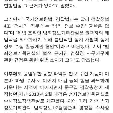
현행법상 그 근거가 없다"고 말했다.
그러면서 "국가정보원법, 경찰법과는 달리 검찰청법
4조 '검사의 직무'에는 '범죄 정보 수집' 권한은 없
다"며 "위법 조직인 범죄정보기획관실은 권력자의 레
임덕을 최소화하기 위해 불법적인 정치 사찰과 정치
정보 수집 활동에만 혈안"이라고 비판했다. 이어 "범
죄정보기획관실의 법적 근거인 검찰청 사무기구에
관한 규정은 위헌·위법 소지가 크다"고 강조했다.
이후에도 광범위한 동향 파악과 첩보 수집 기능이 이
른바 '하명 수사'로 이어져 대검 등의 힘을 과도하게
키운다는 지적이 이어지면서 문무일 검찰총장이 재
직했던 지난 2018년 2월 대검은 범죄정보기획관실을
수사정보정책관실로 개편했다. 이에 따라 기존 범죄
정보기획관과 범죄정보1·2담당관의 명칭을 수사정