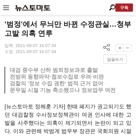
구독
'범정'에서 무늬만 바뀐 수정관실…청부
고발 의혹 연루
입력: 2021-09-07 16:07:34
수정: 2021-09-07 16:07:34
답글쓰기
대검 중수부 산하 범죄정보과로 출발
전방위 동향파악·첩보수집로 우려·비판
검찰의 '정보 수집 권한' 법적 근거 없어
문무일 시절 기능 축소됐으나 정보업무 여전
[뉴스토마토 정해훈 기자] 한때 폐지가 권고되기도 했
던 대검찰청 수사정보정책관이 여권 인사에 대한 고
발을 사주했다는 의혹이 제기되면서 논란이 되고 있
다. 이와 관련해 박범계 법무부 장관은 국회의원 시절