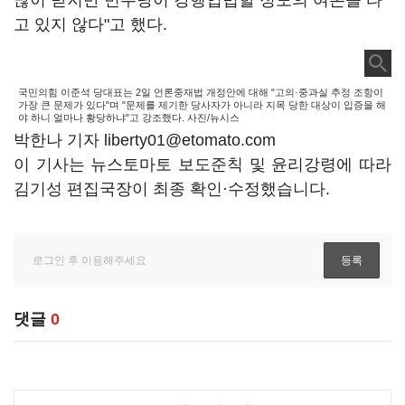
많이 받지만 민주당이 강행입법할 정도의 여론을 타
고 있지 않다"고 했다.
국민의힘 이준석 당대표는 2일 언론중재법 개정안에 대해 "고의·중과실 추정 조항이
가장 큰 문제가 있다"며 "문제를 제기한 당사자가 아니라 지목 당한 대상이 입증을 해
야 하니 얼마나 황당하냐"고 강조했다. 사진/뉴시스
박한나 기자 liberty01@etomato.com
이 기사는 뉴스토마토 보도준칙 및 윤리강령에 따라
김기성 편집국장이 최종 확인·수정했습니다.
댓글
0