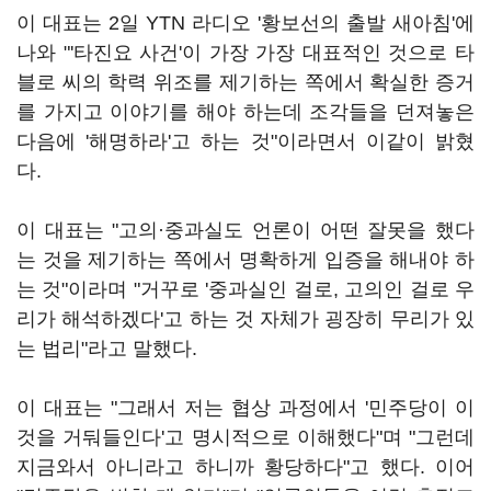
이 대표는 2일 YTN 라디오 '황보선의 출발 새아침'에
나와 "'타진요 사건'이 가장 가장 대표적인 것으로 타
블로 씨의 학력 위조를 제기하는 쪽에서 확실한 증거
를 가지고 이야기를 해야 하는데 조각들을 던져놓은
다음에 '해명하라'고 하는 것"이라면서 이같이 밝혔
다.
이 대표는 "고의·중과실도 언론이 어떤 잘못을 했다
는 것을 제기하는 쪽에서 명확하게 입증을 해내야 하
는 것"이라며 "거꾸로 '중과실인 걸로, 고의인 걸로 우
리가 해석하겠다'고 하는 것 자체가 굉장히 무리가 있
는 법리"라고 말했다.
이 대표는 "그래서 저는 협상 과정에서 '민주당이 이
것을 거둬들인다'고 명시적으로 이해했다"며 "그런데
지금와서 아니라고 하니까 황당하다"고 했다. 이어