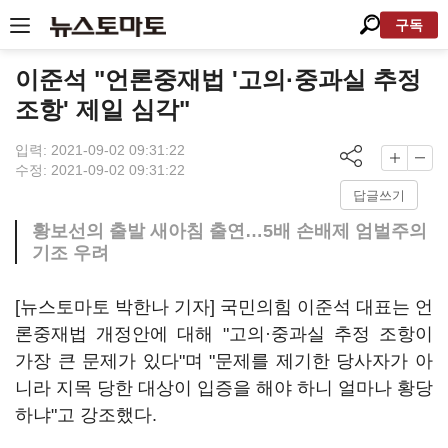
구독
이준석 "언론중재법 '고의·중과실 추정
조항' 제일 심각"
입력: 2021-09-02 09:31:22
수정: 2021-09-02 09:31:22
답글쓰기
황보선의 출발 새아침 출연…5배 손배제 엄벌주의
기조 우려
[뉴스토마토 박한나 기자] 국민의힘 이준석 대표는 언
론중재법 개정안에 대해 "고의·중과실 추정 조항이
가장 큰 문제가 있다"며 "문제를 제기한 당사자가 아
니라 지목 당한 대상이 입증을 해야 하니 얼마나 황당
하냐"고 강조했다.