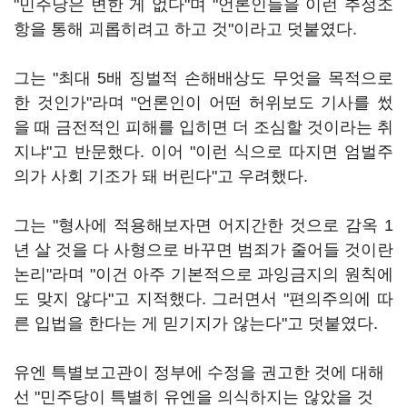
"민주당은 변한 게 없다"며 "언론인들을 이런 추정조
항을 통해 괴롭히려고 하고 것"이라고 덧붙였다.
그는 "최대 5배 징벌적 손해배상도 무엇을 목적으로
한 것인가"라며 "언론인이 어떤 허위보도 기사를 썼
을 때 금전적인 피해를 입히면 더 조심할 것이라는 취
지냐"고 반문했다. 이어 "이런 식으로 따지면 엄벌주
의가 사회 기조가 돼 버린다"고 우려했다.
그는 "형사에 적용해보자면 어지간한 것으로 감옥 1
년 살 것을 다 사형으로 바꾸면 범죄가 줄어들 것이란
논리"라며 "이건 아주 기본적으로 과잉금지의 원칙에
도 맞지 않다"고 지적했다. 그러면서 "편의주의에 따
른 입법을 한다는 게 믿기지가 않는다"고 덧붙였다.
유엔 특별보고관이 정부에 수정을 권고한 것에 대해
선 "민주당이 특별히 유엔을 의식하지는 않았을 것