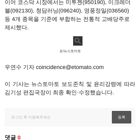
이어 코스닥 시장에서는
미투젠(950190)
,
이크레더
블(092130)
,
청담러닝(096240)
,
영풍정밀(036560)
등 4개 종목을 기준에 부합하는 전통적 고배당주로
제시했다.
표/뉴스토마토
우연수 기자 coincidence@etomato.com
이 기사는 뉴스토마토 보도준칙 및 윤리강령에 따라
김기성 편집국장이 최종 확인·수정했습니다.
댓글
0