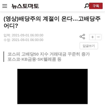
구독
(영상)배당주의 계절이 온다…고배당주
어디?
입력: 2021-09-01 06:00:00
수정: 2021-09-01 06:00:00
답글쓰기
코스피 고배당50 지수 거래대금 꾸준히 증가
포스코·KB금융·SK텔레콤 등