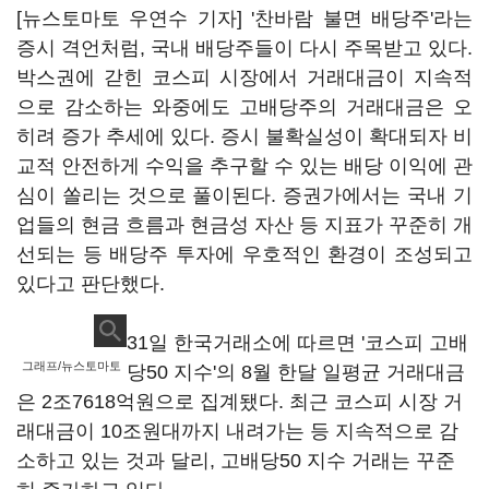
[뉴스토마토 우연수 기자] '찬바람 불면 배당주'라는
증시 격언처럼, 국내 배당주들이 다시 주목받고 있다.
박스권에 갇힌 코스피 시장에서 거래대금이 지속적
으로 감소하는 와중에도 고배당주의 거래대금은 오
히려 증가 추세에 있다. 증시 불확실성이 확대되자 비
교적 안전하게 수익을 추구할 수 있는 배당 이익에 관
심이 쏠리는 것으로 풀이된다. 증권가에서는 국내 기
업들의 현금 흐름과 현금성 자산 등 지표가 꾸준히 개
선되는 등 배당주 투자에 우호적인 환경이 조성되고
있다고 판단했다.
31일 한국거래소에 따르면 '코스피 고배
그래프/뉴스토마토
당50 지수'의 8월 한달 일평균 거래대금
은 2조7618억원으로 집계됐다. 최근 코스피 시장 거
래대금이 10조원대까지 내려가는 등 지속적으로 감
소하고 있는 것과 달리, 고배당50 지수 거래는 꾸준