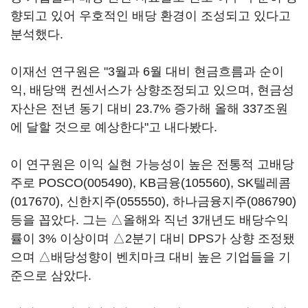
향되고 있어 우호적인 배당 환경이 조성되고 있다고
분석했다.
이재선 연구원은 "3월과 6월 대비 현금흐름과 순이
익, 배당액 컨센서스가 상향조정되고 있으며, 현금성
자산은 전년 동기 대비 23.7% 증가해 올해 337조원
에 달할 것으로 예상한다"고 내다봤다.
이 연구원은 이익 실현 가능성이 높은 전통적 고배당
주로
POSCO(005490)
,
KB금융(105560)
,
SK텔레콤
(017670)
,
신한지주(055550)
,
하나금융지주(086790)
등을 꼽았다. 그는 △올해와 직넌 3개년도 배당수익
률이 3% 이상이며 △2분기 대비 DPS가 상향 조정됐
으며 △배당성향이 벤치마크 대비 높은 기업들을 기
준으로 삼았다.