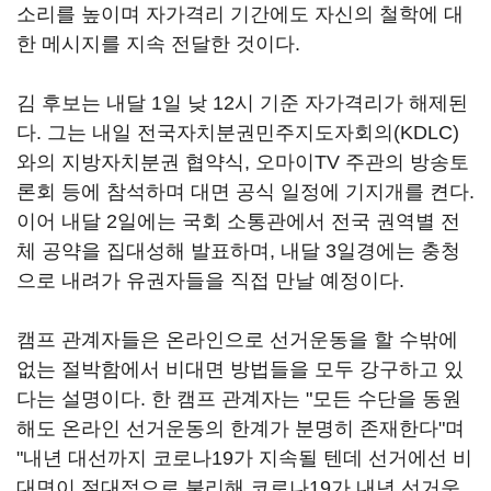
소리를 높이며 자가격리 기간에도 자신의 철학에 대
한 메시지를 지속 전달한 것이다.
김 후보는 내달 1일 낮 12시 기준 자가격리가 해제된
다. 그는 내일 전국자치분권민주지도자회의(KDLC)
와의 지방자치분권 협약식, 오마이TV 주관의 방송토
론회 등에 참석하며 대면 공식 일정에 기지개를 켠다.
이어 내달 2일에는 국회 소통관에서 전국 권역별 전
체 공약을 집대성해 발표하며, 내달 3일경에는 충청
으로 내려가 유권자들을 직접 만날 예정이다.
캠프 관계자들은 온라인으로 선거운동을 할 수밖에
없는 절박함에서 비대면 방법들을 모두 강구하고 있
다는 설명이다. 한 캠프 관계자는 "모든 수단을 동원
해도 온라인 선거운동의 한계가 분명히 존재한다"며
"내년 대선까지 코로나19가 지속될 텐데 선거에선 비
대면이 절대적으로 불리해 코로나19가 내년 선거운