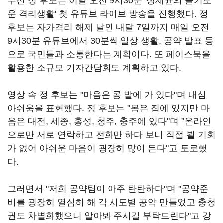
우선 정 후보는 이날 오전 9시30분 '정세균의 슬기로
운 격리생활' 첫 유튜브 라이브 방송을 진행했다. 정
후보는 자가격리 해제 날인 내달 7일까지 매일 오전
9시30분 유튜브에서 30분씩 일상 생활, 공약 발표 등
으로 국민들과 소통한다는 계획이다. 또 페이스북을
활용한 소규모 기자간담회도 계획하고 있다.
영상 속 정 후보는 "마음은 콩 밭에 가 있다"며 내심
아쉬움을 표현했다. 정 후보는 "몸은 집에 있지만 마
음은 대전, 세종, 홍성, 청주, 충주에 있다"며 "온라인
으로만 서로 연락하고 전화만 하다 보니 직접 뵐 기회
가 없어 아쉬운 마음이 굉장히 많이 든다"고 토로했
다.
그러면서 "저희 공약팀이 아주 탄탄하다"며 "공약준
비를 굉장히 열심히 해 각 시도별 공약 만들었고 충청
권도 차별화했으니 알아봐 주시길 부탁드린다"고 강