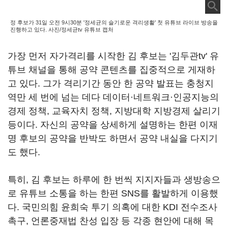
정 후보가 31일 오전 9시30분 '정세균의 슬기로운 격리생활' 첫 유튜브 라이브 방송을
진행하고 있다. 사진/정세균tv 유튜브 캡처
가장 먼저 자가격리를 시작한 김 후보는 '김두관tv' 유
튜브 채널을 통해 공약 콘텐츠를 집중적으로 게재하
고 있다. 그가 격리기간 동안 한 공약 발표는 충청지
역만 세 번에 넘는 데다 데이터·네트워크·인공지능의
경제 정책, 교육자치 정책, 지방대학 지방경제 살리기
등이다. 자신의 공약을 상세하게 설명하는 한편 이재
명 후보의 공약을 반박도 하면서 공약 내실을 다지기
도 했다.
특히, 김 후보는 하루에 한 번씩 지지자들과 생방송으
로 유튜브 소통을 하는 한편 SNS를 활발하게 이용했
다. 국민의힘 윤희숙 투기 의혹에 대한 KDI 전수조사
촉구, 언론중재법 찬성 입장 등 각종 현안에 대해 목