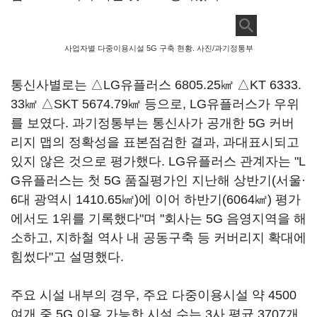
사업자별 다중이용시설 5G 구축 현황. 사진/과기정통부
통신사별로는 △LG유플러스 6805.25㎢ △KT 6333.
33㎢ △SKT 5674.79㎢ 등으로, LG유플러스가 우위
를 보였다. 과기정통부는 통신사가 공개한 5G 커버
리지 맵의 정확성을 표본점검한 결과, 과대표시되고
있지 않은 것으로 평가했다. LG유플러스 관계자는 "L
G유플러스는 첫 5G 품질평가인 지난해 상반기(서울·
6대 광역시 1410.65㎢)에 이어 하반기(6064㎢) 평가
에서도 1위를 기록했다"며 "회사는 5G 음영지역을 해
소하고, 지하철 역사 내 공동구축 등 커버리지 확대에
힘썼다"고 설명했다.
주요 시설 내부의 경우, 주요 다중이용시설 약 4500
여개 중 5G 이용 가능한 시설 수는 3사 평균 3707개