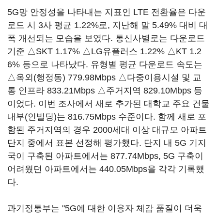
5G망 안정성을 나타내는 지표인 LTE 전환율은 다운
로드 시 3사 평균 1.22%로, 지난해 말 5.49% 대비 대
폭 개선되는 모습을 보였다. 통신사별로는 다운로드
기준 △SKT 1.17% △LG유플러스 1.22% △KT 1.2
6% 등으로 나타났다. 유형별 평균 다운로드 속도는
△옥외(행정동) 779.98Mbps △다중이용시설 및 교
통 인프라 833.21Mbps △주거지역 829.10Mbps 등
이었다. 이번 조사에서 새로 추가된 대학교 주요 건물
내부(인빌딩)는 816.75Mbps 수준이다. 함께 새로 포
함된 주거지역의 경우 2000세대 이상 대규모 아파트
단지 중에서 표본 선정해 평가했다. 단지 내 5G 기지
국이 구축된 아파트에서는 877.74Mbps, 5G 구축이
어려웠던 아파트에서는 440.05Mbps을 각각 기록했
다.
과기정통부는 "5G에 대한 이용자 체감 품질이 더욱