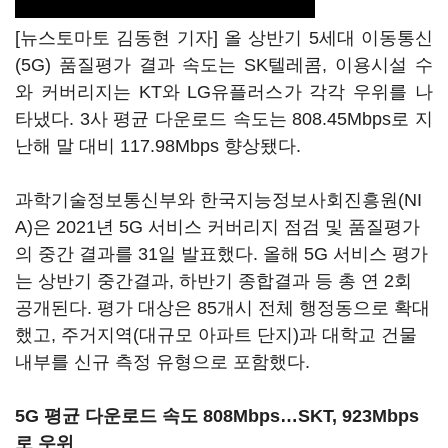
[뉴스토마토 김동현 기자] 올 상반기 5세대 이동통신
(5G) 품질평가 결과 속도는 SK텔레콤, 이용시설 수
와 커버리지는 KT와 LG유플러스가 각각 우위를 나
타냈다. 3사 평균 다운로드 속도는 808.45Mbps로 지
난해 말 대비 117.98Mbps 향상됐다.
과학기술정보통신부와 한국지능정보사회진흥원(NI
A)은 2021년 5G 서비스 커버리지 점검 및 품질평가
의 중간 결과를 31일 발표했다. 올해 5G 서비스 평가
는 상반기 중간결과, 하반기 종합결과 등 총 연 2회
공개된다. 평가 대상은 85개시 전체 행정동으로 확대
했고, 주거지역(대규모 아파트 단지)과 대학교 건물
내부를 신규 측정 유형으로 포함했다.
5G 평균 다운로드 속도 808Mbps…SKT, 923Mbps
로 우위