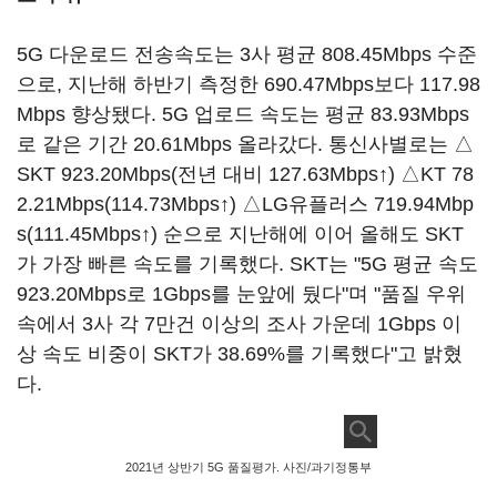
5G 다운로드 전송속도는 3사 평균 808.45Mbps 수준
으로, 지난해 하반기 측정한 690.47Mbps보다 117.98
Mbps 향상됐다. 5G 업로드 속도는 평균 83.93Mbps
로 같은 기간 20.61Mbps 올라갔다. 통신사별로는 △
SKT 923.20Mbps(전년 대비 127.63Mbps↑) △KT 78
2.21Mbps(114.73Mbps↑) △LG유플러스 719.94Mbp
s(111.45Mbps↑) 순으로 지난해에 이어 올해도 SKT
가 가장 빠른 속도를 기록했다. SKT는 "5G 평균 속도
923.20Mbps로 1Gbps를 눈앞에 뒀다"며 "품질 우위
속에서 3사 각 7만건 이상의 조사 가운데 1Gbps 이
상 속도 비중이 SKT가 38.69%를 기록했다"고 밝혔
다.
2021년 상반기 5G 품질평가. 사진/과기정통부