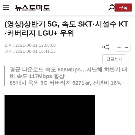
구독
(영상)상반기 5G, 속도 SKT·시설수 KT
·커버리지 LGU+ 우위
입력: 2021-08-31 12:00:00
수정: 2021-08-31 18:41:16
답글쓰기
평균 다운로드 속도 808Mbps…지난해 하반기 대
비 속도 117Mbps 향상
85개시 옥외 5G 커버리지 6271㎢, 전년비 16%↑