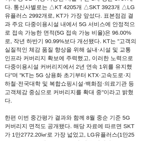
다. 통신사별로는 △KT 4205개 △SKT 3923개 △LG
유플러스 2992개로, KT가 가장 앞섰다. 표본점검 결
과 주요 다중이용시설 내에서 5G 서비스에 안정적으
로 접속 가능한 면적(5G 접속 가능 비율)은 96.00%
로, 작년 하반기 90.99%보다 개선됐다. KT는 "고객의
실질적인 체감 품질 향상을 위해 실내·시설 및 교통
인프라 커버리지 확보에 주력했고, 이러한 노력으로
다중이용시설 커버리지에서 2년 연속 1위를 유지했
다"며 "KT는 5G 상용화 초기부터 KTX·고속도로·지
하철·전국대학 및 복합쇼핑시설·백화점·의료기관 등
고객체감 중심으로 커버리지를 확대 중"이라고 밝혔
다.
한편 이번 중간평가 결과와 함께 8월 중순 기준 5G
커버리지 면적도 공개됐다. 해당 자료에 따르면 SKT
가 1만2772.20㎢로 가장 넓었고, LG유플러스(1만25