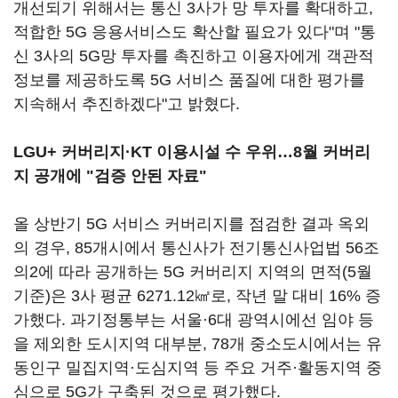
개선되기 위해서는 통신 3사가 망 투자를 확대하고,
적합한 5G 응용서비스도 확산할 필요가 있다"며 "통
신 3사의 5G망 투자를 촉진하고 이용자에게 객관적
정보를 제공하도록 5G 서비스 품질에 대한 평가를
지속해서 추진하겠다"고 밝혔다.
LGU+ 커버리지·KT 이용시설 수 우위…8월 커버리
지 공개에 "검증 안된 자료"
올 상반기 5G 서비스 커버리지를 점검한 결과 옥외
의 경우, 85개시에서 통신사가 전기통신사업법 56조
의2에 따라 공개하는 5G 커버리지 지역의 면적(5월
기준)은 3사 평균 6271.12㎢로, 작년 말 대비 16% 증
가했다. 과기정통부는 서울·6대 광역시에선 임야 등
을 제외한 도시지역 대부분, 78개 중소도시에서는 유
동인구 밀집지역·도심지역 등 주요 거주·활동지역 중
심으로 5G가 구축된 것으로 평가했다.