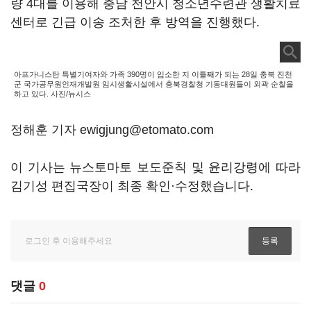
량 4대를 이용해 충남 천안시 청소년수련관 생활치료
센터로 긴급 이송 조처한 후 방역을 진행했다.
아프가니스탄 특별기여자와 가족 390명이 입소한 지 이틀째가 되는 28일 충북 진천
군 국가공무원인재개발원 임시생활시설에서 충북경찰청 기동대원들이 외곽 순찰을
하고 있다. 사진/뉴시스
정해훈 기자 ewigjung@etomato.com
이 기사는 뉴스토마토 보도준칙 및 윤리강령에 따라
김기성 편집국장이 최종 확인·수정했습니다.
댓글
0