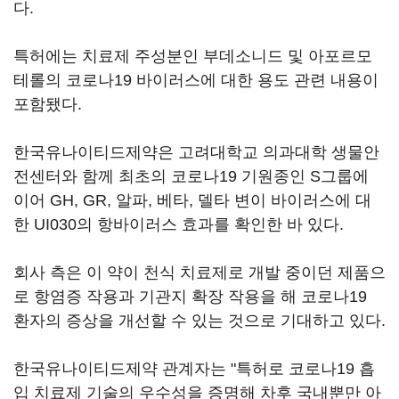
다.
특허에는 치료제 주성분인 부데소니드 및 아포르모
테롤의 코로나19 바이러스에 대한 용도 관련 내용이
포함됐다.
한국유나이티드제약은 고려대학교 의과대학 생물안
전센터와 함께 최초의 코로나19 기원종인 S그룹에
이어 GH, GR, 알파, 베타, 델타 변이 바이러스에 대
한 UI030의 항바이러스 효과를 확인한 바 있다.
회사 측은 이 약이 천식 치료제로 개발 중이던 제품으
로 항염증 작용과 기관지 확장 작용을 해 코로나19
환자의 증상을 개선할 수 있는 것으로 기대하고 있다.
한국유나이티드제약 관계자는 "특허로 코로나19 흡
입 치료제 기술의 우수성을 증명해 차후 국내뿐만 아