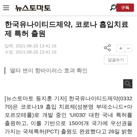
구독
한국유나이티드제약, 코로나 흡입치료
제 특허 출원
입력: 2021-08-26 13:41:16
수정: 2021-08-26 13:41:16
답글쓰기
델타 변이 항바이러스 효과 확인
[뉴스토마토 동지훈 기자] 한국
유나이티드제약(0332
70)
은 코로나19 흡입 치료제(성분명 부데소니드+아
포르모테롤)로 개발 중인 'UI030' 대한 국내 특허를
출원하고, 이를 기반으로 150여개 국가에 우선권을
가지는 국제특허(PCT) 출원도 완료했다고 26일 밝혔