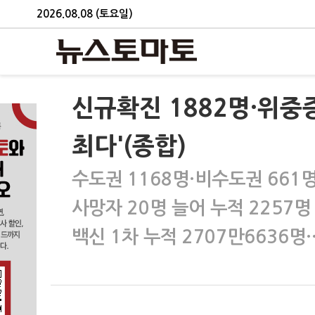
2026.08.08 (토요일)
신규확진 1882명·위중증
최다'(종합)
수도권 1168명·비수도권 661
사망자 20명 늘어 누적 2257명
백신 1차 누적 2707만6636명