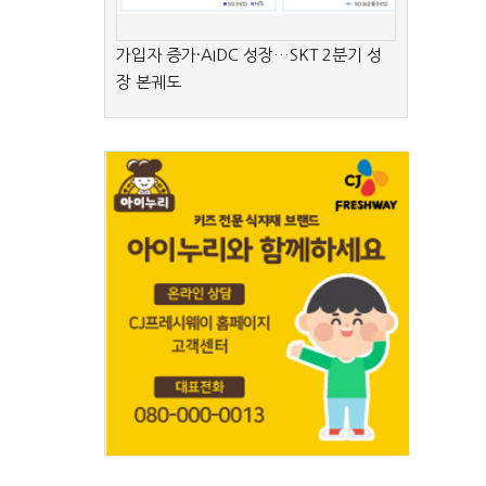
가입자 증가·AIDC 성장…SKT 2분기 성
장 본궤도