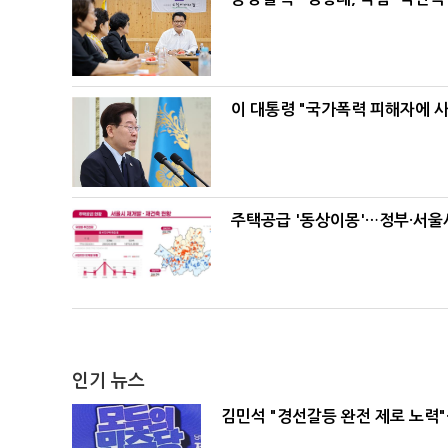
이 대통령 "국가폭력 피해자에 
주택공급 '동상이몽'…정부·서울시
인기 뉴스
김민석 "경선갈등 완전 제로 노력"