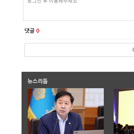
댓글
0
뉴스리듬