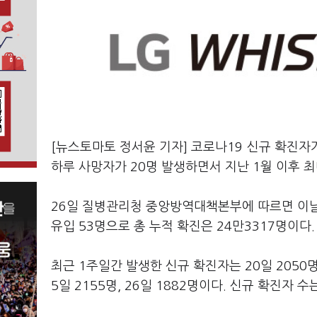
[뉴스토마토 정서윤 기자] 코로나19 신규 확진자가
하루 사망자가 20명 발생하면서 지난 1월 이후 
26일 질병관리청 중앙방역대책본부에 따르면 이날 0
유입 53명으로 총 누적 확진은 24만3317명이다.
최근 1주일간 발생한 신규 확진자는 20일 2050명, 21
5일 2155명, 26일 1882명이다. 신규 확진자 