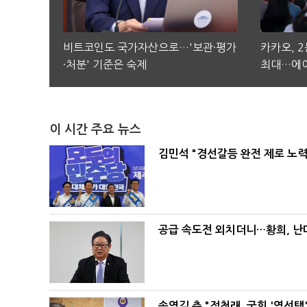
비트코인도 국가자산으로…'보관·평가
카카오, 
·처분' 기준은 숙제
최대…에이
이 시간 주요 뉴스
김민석 "경선갈등 완전 제로 노력
공급 속도전 외치더니…황희, 난
송영길 측 "정청래, 국힘 '역선