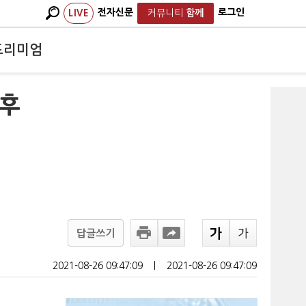
전자신문
로그인
LIVE
커뮤니티
함께
프리미엄
이후
답글쓰기
2021-08-26 09:47:09
ㅣ
2021-08-26 09:47:09