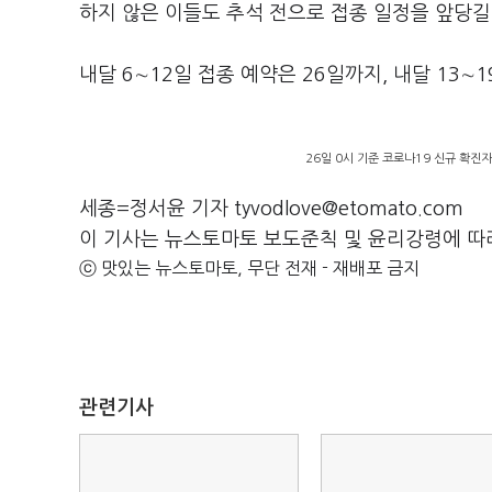
하지 않은 이들도 추석 전으로 접종 일정을 앞당길 
내달 6∼12일 접종 예약은 26일까지, 내달 13∼
26일 0시 기준 코로나19 신규 확진
세종=정서윤 기자 tyvodlove@etomato.com
이 기사는 뉴스토마토 보도준칙 및 윤리강령에 따
ⓒ 맛있는 뉴스토마토, 무단 전재 - 재배포 금지
관련기사