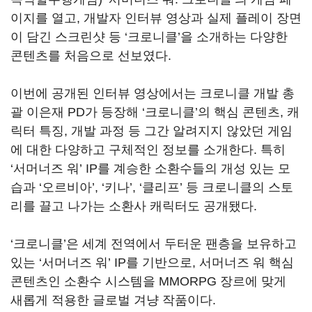
이지를 열고, 개발자 인터뷰 영상과 실제 플레이 장면
이 담긴 스크린샷 등 ‘크로니클’을 소개하는 다양한
콘텐츠를 처음으로 선보였다.
이번에 공개된 인터뷰 영상에서는 크로니클 개발 총
괄 이은재 PD가 등장해 ‘크로니클’의 핵심 콘텐츠, 캐
릭터 특징, 개발 과정 등 그간 알려지지 않았던 게임
에 대한 다양하고 구체적인 정보를 소개한다. 특히
‘서머너즈 워’ IP를 계승한 소환수들의 개성 있는 모
습과 ‘오르비아’, ‘키나’, ‘클리프’ 등 크로니클의 스토
리를 끌고 나가는 소환사 캐릭터도 공개됐다.
‘크로니클’은 세계 전역에서 두터운 팬층을 보유하고
있는 ‘서머너즈 워’ IP를 기반으로, 서머너즈 워 핵심
콘텐츠인 소환수 시스템을 MMORPG 장르에 맞게
새롭게 적용한 글로벌 겨냥 작품이다.