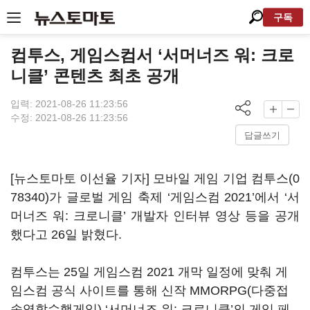
구독
컴투스, 게임스컴서 ‘서머너즈 워: 크로
니클’ 콘텐츠 최초 공개
입력: 2021-08-26 11:23:56
수정: 2021-08-26 11:23:56
답글쓰기
[뉴스토마토 이선율 기자] 모바일 게임 기업
컴투스(0
78340)
가 글로벌 게임 축제 ‘게임스컴 2021’에서 ‘서
머너즈 워: 크로니클’ 개발자 인터뷰 영상 등을 공개
했다고 26일 밝혔다.
컴투스는 25일 게임스컴 2021 개막 일정에 맞춰 게
임스컴 공식 사이트를 통해 신작 MMORPG(다중접
속역할수행게임) ‘서머너즈 워: 크로니클’의 게임 페