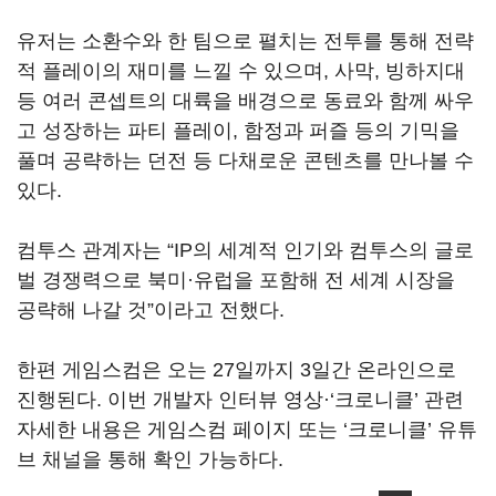
유저는 소환수와 한 팀으로 펼치는 전투를 통해 전략
적 플레이의 재미를 느낄 수 있으며, 사막, 빙하지대
등 여러 콘셉트의 대륙을 배경으로 동료와 함께 싸우
고 성장하는 파티 플레이, 함정과 퍼즐 등의 기믹을
풀며 공략하는 던전 등 다채로운 콘텐츠를 만나볼 수
있다.
컴투스 관계자는 “IP의 세계적 인기와 컴투스의 글로
벌 경쟁력으로 북미·유럽을 포함해 전 세계 시장을
공략해 나갈 것”이라고 전했다.
한편 게임스컴은 오는 27일까지 3일간 온라인으로
진행된다. 이번 개발자 인터뷰 영상·‘크로니클’ 관련
자세한 내용은 게임스컴 페이지 또는 ‘크로니클’ 유튜
브 채널을 통해 확인 가능하다.