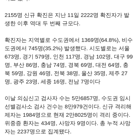
2155명 신규 확진은 지난 11일 2222명 확진자가 발
생한 이후 역대 두 번째 규모다.
확진자는 지역별로 수도권에서 1369명(64.8%), 비수
도권에서 745명(35.2%) 발생했다. 시도별로는 서울
673명, 경기 579명, 인천 117명, 경남 102명, 대구 99
명, 부산 86명, 충남 74명, 경북 69명, 대전 64명, 충
북 59명, 강원 46명, 전북 38명, 울산 35명, 제주 27
명, 광주 23명, 세종 16명, 전남 7명이다
이날 의심신고 검사자 수는 5만6857명, 수도권 임시
선별검사소 검사 건수는 8만979건이다. 신규 격리해
제자는 1984명으로 현재 2만8025명이 격리 중이다.
위중증 환자는 434명, 사망자 9명이다. 총 누적 사망
자는 2237명으로 집계됐다.