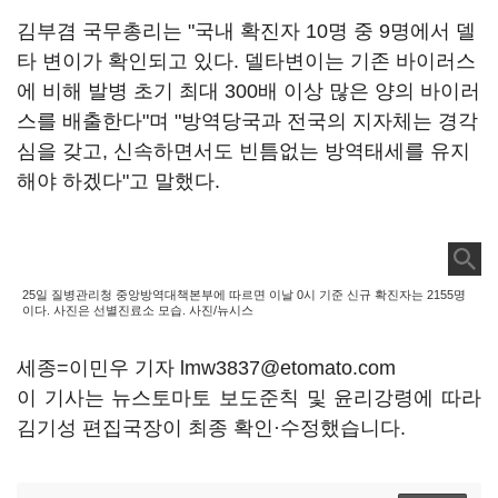
김부겸 국무총리는 "국내 확진자 10명 중 9명에서 델
타 변이가 확인되고 있다. 델타변이는 기존 바이러스
에 비해 발병 초기 최대 300배 이상 많은 양의 바이러
스를 배출한다"며 "방역당국과 전국의 지자체는 경각
심을 갖고, 신속하면서도 빈틈없는 방역태세를 유지
해야 하겠다"고 말했다.
25일 질병관리청 중앙방역대책본부에 따르면 이날 0시 기준 신규 확진자는 2155명
이다. 사진은 선별진료소 모습. 사진/뉴시스
세종=이민우 기자 lmw3837@etomato.com
이 기사는 뉴스토마토 보도준칙 및 윤리강령에 따라
김기성 편집국장이 최종 확인·수정했습니다.