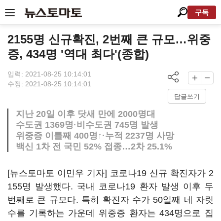
구독
2155명 신규확진, 2번째 큰 규모…위중
증, 434명 '역대 최다'(종합)
입력: 2021-08-25 10:14:01
수정: 2021-08-25 10:14:01
답글쓰기
지난 20일 이후 닷새 만에 2000명대
수도권 1369명·비수도권 745명 발생
위중증 이틀째 400명↑·누적 2237명 사망
백신 1차 전 국민 52% 접종…2차 25.1%
[뉴스토마토 이민우 기자] 코로나19 신규 확진자가 2
155명 발생했다. 국내 코로나19 환자 발생 이후 두
번째로 큰 규모다. 특히 확진자 수가 50일째 네 자릿
수를 기록하는 가운데 위중증 환자는 434명으로 집