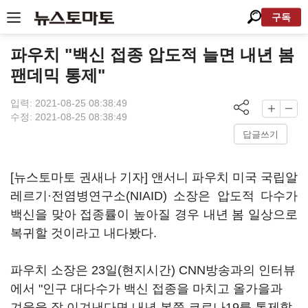
구독
파우치 "백신 접종 압도적 늘면 내년 봄
팬데믹 통제"
입력: 2021-08-25 08:38:49
수정: 2021-08-25 08:38:49
답글쓰기
[뉴스토마토 권새나 기자] 앤서니 파우치 미국 국립알
레르기·전염병연구소(NIAID) 소장은 압도적 다수가
백신을 맞아 접종률이 높아질 경우 내년 봄 일상으로
복귀할 것이라고 내다봤다.
파우치 소장은 23일(현지시간) CNN방송과의 인터뷰
에서 "인구 대다수가 백신 접종을 마치고 올가을과
겨울을 잘 이겨낸다면 내년 봄쯤 코로나19를 통제할