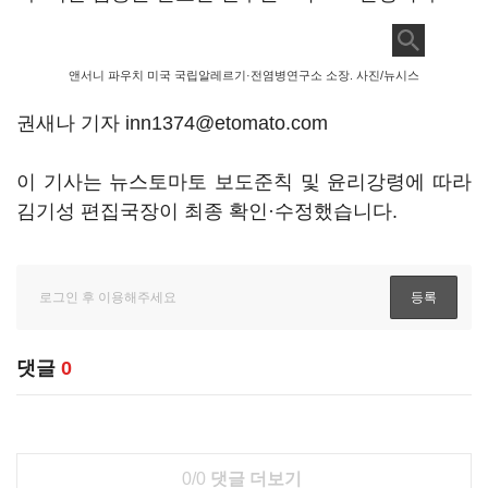
앤서니 파우치 미국 국립알레르기·전염병연구소 소장. 사진/뉴시스
권새나 기자 inn1374@etomato.com
이 기사는 뉴스토마토 보도준칙 및 윤리강령에 따라
김기성 편집국장이 최종 확인·수정했습니다.
댓글
0
0/0
댓글 더보기