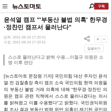
구독
윤석열 캠프 "'부동산 불법 의혹' 한무경
·정찬민 캠프서 물러난다"
입력: 2021-08-24 17:20:51
수정: 2021-08-24 17:20:51
답글쓰기
스스로 물러난다고 밝혀 수용…이철규 의원은 소
명 이후 판단
[뉴스토마토 문장원 기자] 국민의힘 대선 주자인 윤석
열 전 검찰총장 측이 캠프 소속 국민의힘 현역 의원들
의 부동산 불법 거래 의혹에 대해 "한무경·정찬민 의
원은 캠프 관련 직책에서 스스로 물러나겠다는 의사
를 밝혀왔고 이를 수용했다"고 밝혔다. 국민권익위원
회 조사 결과 부동산 법령 위반 의혹이 제기된 국민의