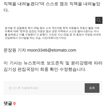
직책을 내려놓겠다"며 스스로 캠프 직책을 내려놓았
다.
윤석열 전 검찰총장 측이 24일 캠프 소속 국민의힘 현역 의원들의 부동산 불법 거래
의혹에 대해 "한무경·정찬민 의원은 캠프 관련 직책에서 스스로 물러나겠다는 의사
를 밝혀왔고 이를 수용했다"고 밝혔다. 사진은 지난 22일 윤 전 총장이 자영업 비대위
간담회에서 인사말을 하는 모습. 사진/국회사진기자단
문장원 기자 moon3346@etomato.com
이 기사는 뉴스토마토 보도준칙 및 윤리강령에 따라
김기성 편집국장이 최종 확인·수정했습니다.
댓글
0