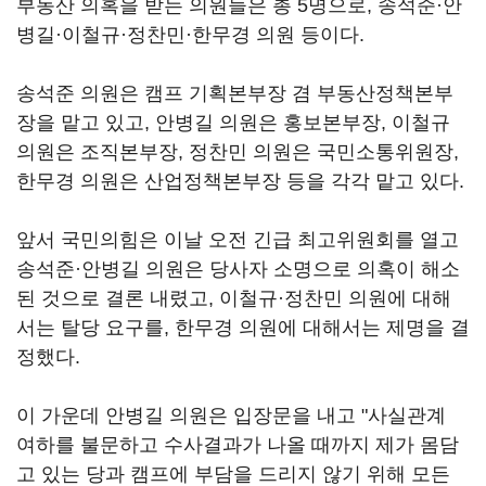
부동산 의혹을 받는 의원들은 총 5명으로, 송석준·안
병길·이철규·정찬민·한무경 의원 등이다.
송석준 의원은 캠프 기획본부장 겸 부동산정책본부
장을 맡고 있고, 안병길 의원은 홍보본부장, 이철규
의원은 조직본부장, 정찬민 의원은 국민소통위원장,
한무경 의원은 산업정책본부장 등을 각각 맡고 있다.
앞서 국민의힘은 이날 오전 긴급 최고위원회를 열고
송석준·안병길 의원은 당사자 소명으로 의혹이 해소
된 것으로 결론 내렸고, 이철규·정찬민 의원에 대해
서는 탈당 요구를, 한무경 의원에 대해서는 제명을 결
정했다.
이 가운데 안병길 의원은 입장문을 내고 "사실관계
여하를 불문하고 수사결과가 나올 때까지 제가 몸담
고 있는 당과 캠프에 부담을 드리지 않기 위해 모든