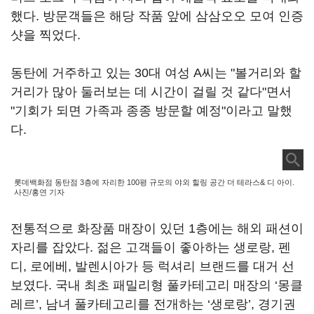
했다. 방문객들은 해당 작품 앞에 삼삼오오 모여 인증
샷을 찍었다.
동탄에 거주하고 있는 30대 여성 A씨는 "볼거리와 할
거리가 많아 둘러보는 데 시간이 걸릴 것 같다"면서
"기회가 되면 가족과 종종 방문할 예정"이라고 말했
다.
롯데백화점 동탄점 3층에 자리한 100평 규모의 야외 힐링 공간 더 테라스& 디 아이.
사진/홍연 기자
전통적으로 화장품 매장이 있던 1층에는 해외 패션이
자리를 잡았다. 젊은 고객들이 좋아하는 생로랑, 펜
디, 로에베, 발렌시아가 등 럭셔리 브랜드를 대거 선
보였다. 국내 최초 패밀리형 풀카테고리 매장의 ‘몽클
레르’, 남녀 풀카테고리를 전개하는 ‘생로랑’, 경기권