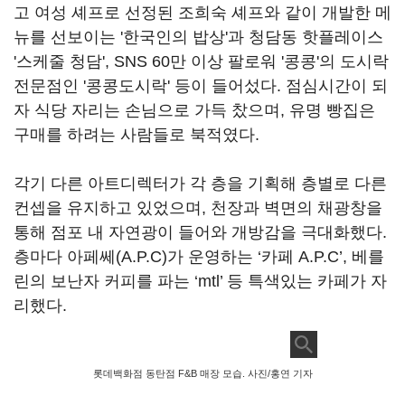
고 여성 셰프로 선정된 조희숙 셰프와 같이 개발한 메
뉴를 선보이는 '한국인의 밥상'과 청담동 핫플레이스
'스케줄 청담', SNS 60만 이상 팔로워 '콩콩'의 도시락
전문점인 '콩콩도시락' 등이 들어섰다. 점심시간이 되
자 식당 자리는 손님으로 가득 찼으며, 유명 빵집은
구매를 하려는 사람들로 북적였다.
각기 다른 아트디렉터가 각 층을 기획해 층별로 다른
컨셉을 유지하고 있었으며, 천장과 벽면의 채광창을
통해 점포 내 자연광이 들어와 개방감을 극대화했다.
층마다 아페쎄(A.P.C)가 운영하는 ‘카페 A.P.C’, 베를
린의 보난자 커피를 파는 ‘mtl’ 등 특색있는 카페가 자
리했다.
롯데백화점 동탄점 F&B 매장 모습. 사진/홍연 기자