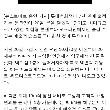
[뉴스토마토 홍연 기자] 롯데백화점이 7년 만에 출점
하는 동탄점이 20일 문을 열었다. 경기도 최대규모
로, 다양한 체험형 콘텐츠와 오프라인에서만 즐길 수
있는 예술적 요소를 극대화한 것이 특징이다.
지난 20일 개점 시간인 오전 10시30분 이전부터 20
대부터 60대까지 다양한 연령대가 입구에서 긴 줄을
섰다. 백화점 1층에 들어서자마자 복도 벽면과 기둥
을 채운 아트월에서는 바닷물을 표현하는 미디어 아
트 '위드디스트릭드'(with d'strict) 영상이 나오고 있었
다.
바닥은 최대 13m의 동선 너비로 구성해 고객의 쇼핑
편의를 높였다. 1층 가운데에는 벽 8m를 채우는 데이
비드 호크니 작품이 자리 잡아 예술적 요소를 극대화