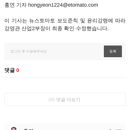
홍연 기자 hongyeon1224@etomato.com
이 기사는 뉴스토마토 보도준칙 및 윤리강령에 따라
강영관 산업2부장이 최종 확인·수정했습니다.
댓글
0
0/0
댓글 더보기