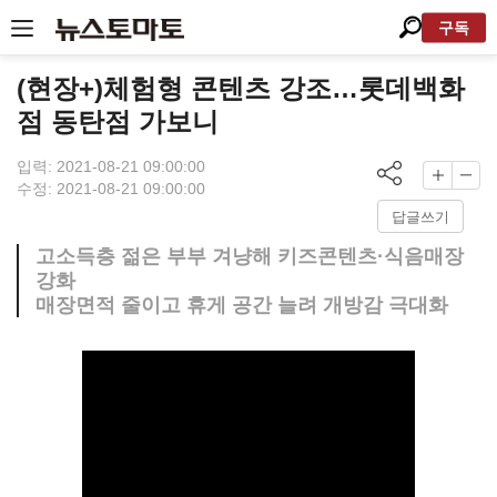
구독
(현장+)체험형 콘텐츠 강조…롯데백화
점 동탄점 가보니
입력: 2021-08-21 09:00:00
수정: 2021-08-21 09:00:00
답글쓰기
고소득층 젊은 부부 겨냥해 키즈콘텐츠·식음매장
강화
매장면적 줄이고 휴게 공간 늘려 개방감 극대화