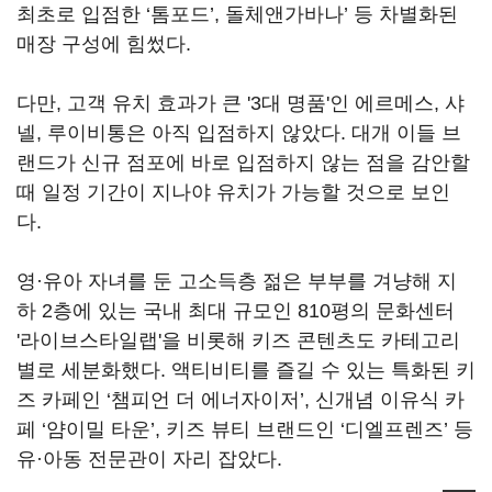
최초로 입점한 ‘톰포드’, 돌체앤가바나’ 등 차별화된
매장 구성에 힘썼다.
다만, 고객 유치 효과가 큰 '3대 명품'인 에르메스, 샤
넬, 루이비통은 아직 입점하지 않았다. 대개 이들 브
랜드가 신규 점포에 바로 입점하지 않는 점을 감안할
때 일정 기간이 지나야 유치가 가능할 것으로 보인
다.
영·유아 자녀를 둔 고소득층 젊은 부부를 겨냥해 지
하 2층에 있는 국내 최대 규모인 810평의 문화센터
'라이브스타일랩'을 비롯해 키즈 콘텐츠도 카테고리
별로 세분화했다. 액티비티를 즐길 수 있는 특화된 키
즈 카페인 ‘챔피언 더 에너자이저’, 신개념 이유식 카
페 ‘얌이밀 타운’, 키즈 뷰티 브랜드인 ‘디엘프렌즈’ 등
유·아동 전문관이 자리 잡았다.