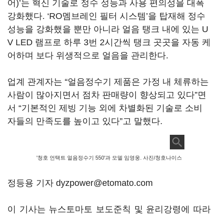
어)’는 혁신 기술로 정수 성능과 사용 편의성을 대폭
강화했다. ‘RO멤브레인 필터 시스템’을 탑재해 정수
성능을 강화했을 뿐만 아니라 얼음 탱크 내에 있는 U
V LED 램프로 하루 3번 2시간씩 탱크 곳곳을 자동 케
어하며 보다 위생적으로 얼음을 관리한다.
업계 관계자는 “얼음정수기 제품은 가정 내 체류하는
사람이 많아지면서 점차 판매량이 향상되고 있다”면
서 “기본적인 제빙 기능 외에 차별화된 기술로 소비
자들의 만족도를 높이고 있다”고 말했다.
'청호 언택트 얼음정수기 550'과 모델 임영웅. 사진/청호나이스
정등용 기자 dyzpower@etomato.com
이 기사는 뉴스토마토 보도준칙 및 윤리강령에 따라