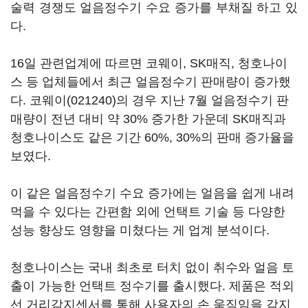
술력 경쟁도 얼음정수기 수요 증가를 부채질 하고 있
다.
16일 관련업계에 따르면 코웨이, SK매직, 청호나이
스 등 업체들에서 최근 얼음정수기 판매량이 증가했
다.
코웨이(021240)
의 경우 지난 7월 얼음정수기 판
매량이 전년 대비 약 30% 증가한 가운데 SK매직과
청호나이스도 같은 기간 60%, 30%의 판매 증가율을
보였다.
이 같은 얼음정수기 수요 증가에는 얼음을 쉽게 내려
먹을 수 있다는 간편함 외에 언택트 기술 등 다양한
성능 향상도 영향을 미쳤다는 게 업계 분석이다.
청호나이스는 국내 최초로 터치 없이 취수와 얼음 토
출이 가능한 언택트 정수기를 출시했다. 제품은 적외
선 거리감지센서를 통해 사용자의 손 움직임을 감지