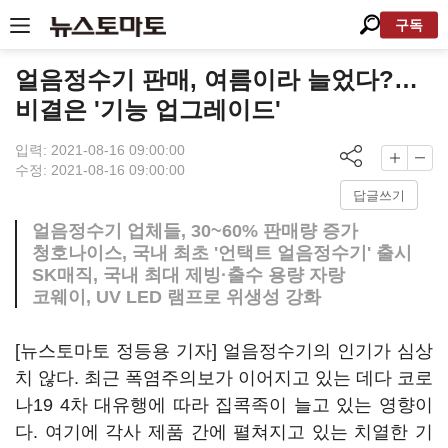
구독
얼음정수기 판매, 여름이라 늘었다?…
비결은 '기능 업그레이드'
입력: 2021-08-16 09:00:00
수정: 2021-08-16 09:00:00
답글쓰기
얼음정수기 업체들, 30~60% 판매량 증가
청호나이스, 국내 최초 '언택트 얼음정수기' 출시
SK매직, 국내 최대 제빙·출수 용량 자랑
코웨이, UV LED 램프로 위생성 강화
[뉴스토마토 정등용 기자] 얼음정수기의 인기가 심상
치 않다. 최근 폭염주의보가 이어지고 있는 데다 코로
나19 4차 대유행에 따라 집콕족이 늘고 있는 영향이
다. 여기에 각사 제품 간에 펼쳐지고 있는 치열한 기