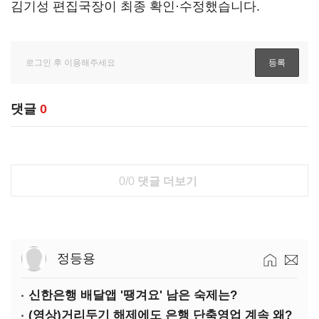
김기성 편집국장이 최종 확인·수정했습니다.
댓글
0
0/0
댓글 더보기
정등용
신한은행 배달앱 '땡겨요' 남은 숙제는?
(영상)거리두기 해제에도 은행 단축영업 계속 왜?