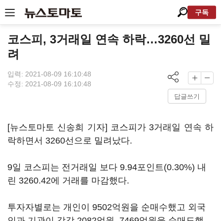
구독
코스피, 3거래일 연속 하락…3260선 밀
려
입력: 2021-08-09 16:10:48
수정: 2021-08-09 16:10:48
답글쓰기
[뉴스토마토 신송희 기자] 코스피가 3거래일 연속 하
락하면서 3260선으로 밀려났다.
9일 코스피는 전거래일 보다 9.94포인트(0.30%) 내
린 3260.42에 거래를 마감했다.
투자자별로는 개인이 9502억원을 순매수했고 외국
인과 기관이 각각 2082억원, 7469억원을 순매도했