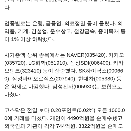
다.
업종별로는 은행, 금융업, 의료정밀 등이 올랐다. 의
약품, 기계, 건설업, 운수창고, 철강금속, 종이목재 등
이 1% 이상 하락했다.
시가총액 상위 종목에서는
NAVER(035420)
,
카카오
(035720)
,
LG화학(051910)
,
삼성SDI(006400)
,
카카
오뱅크(323410)
등이 상승했다.
SK하이닉스(00066
0)
,
삼성바이오로직스(207940)
,
현대차(005380)
등
은 약세로 마감했다.
삼성전자(005930)
는 보합으로
마쳤다.
코스닥은 전일 보다 0.20포인트(0.02%) 오른 1060.0
0에 거래를 마쳤다. 개인이 4490억원을 순매수했고
외국인과 기관이 각각 744억원, 3322억원을 순매도