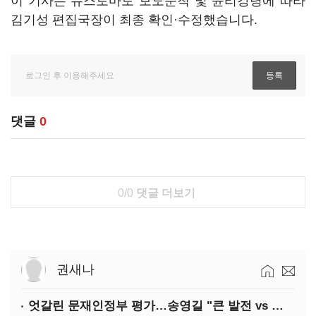
이 기사는 뉴스토마토 보도준칙 및 윤리강령에 따라
김기성 편집국장이 최종 확인·수정했습니다.
댓글
0
0/0
댓글 더보기
권새나
엇갈린 문재인정부 평가…송영길 "큰 발전 vs 이준석 "기본 점수"