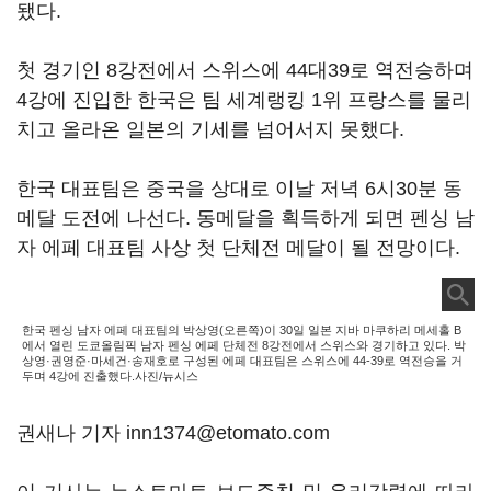
됐다.
첫 경기인 8강전에서 스위스에 44대39로 역전승하며
4강에 진입한 한국은 팀 세계랭킹 1위 프랑스를 물리
치고 올라온 일본의 기세를 넘어서지 못했다.
한국 대표팀은 중국을 상대로 이날 저녁 6시30분 동
메달 도전에 나선다. 동메달을 획득하게 되면 펜싱 남
자 에페 대표팀 사상 첫 단체전 메달이 될 전망이다.
한국 펜싱 남자 에페 대표팀의 박상영(오른쪽)이 30일 일본 지바 마쿠하리 메세홀 B
에서 열린 도쿄올림픽 남자 펜싱 에페 단체전 8강전에서 스위스와 경기하고 있다. 박
상영·권영준·마세건·송재호로 구성된 에페 대표팀은 스위스에 44-39로 역전승을 거
두며 4강에 진출했다.사진/뉴시스
권새나 기자 inn1374@etomato.com