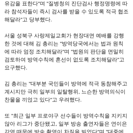
유감을 표한다"며 "질병청의 진단검사 행정명령에 따
라 참석자들이 즉시 검사를 받을 수 있도록 적극 협조
해달라"고 당부했다.
서울 성북구 사랑제일교회가 현장대면 예배를 강행
한 것에 대해 김 총리는 "방역당국에서는 법과 원칙
에 따라 엄정 조치해달라"며 "법원의 판단을 면밀히
검토하여 방역수칙에 혼선이 없도록 조치해달라"고
요구했다.
김 총리는 "대부분 국민들이 방역에 적극 동참해주고
계시지만 극히 일부의 일탈행위, 느슨한 방역의식이
찬물을 끼얹고 있다"고 우려했다.
또 "최근 일부 프로야구 선수들이 방역수칙을 지키지
않아 리그가 중단됐고, 일부 방송 출연자들은 연이은
감염 때문에 방송 촬영이 차질을 빚었다"며 "대중에