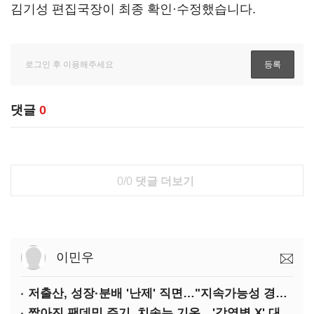
김기성 편집국장이 최종 확인·수정했습니다.
댓글
0
0/0
댓글 더보기
이민우
저출산, 성장·분배 '난제' 직면…"지속가능성 경고등"
짧아진 팬데믹 주기, 치솟는 기온…'감염병 X' 대비해야