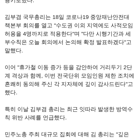
용키로했다.
김부겸 국무총리는 18일 코로나19 중앙재난안전대
책본부 회의를 열고 "수도권 이외 지역에도 사적모임
허용을 4명까지로 적용한다"며 "다만 시행기간과 세
부수칙은 오늘 회의에서 논의해 확정 발표하겠다"고
말했다.
이어 "휴가철 이동 증가 등을 감안하여 거리두기 2단
계 격상과 함께, 이번 전국단위 모임인원 제한 조치에
흔쾌히 동의해 주신 각 지자체에 깊이 감사드린다"고
했다.
특히 이날 김부겸 총리는 최근 잇따라 발생한 방역수
칙 위반 사례를 언급했다.
민주노총 주최 대규모 집회에 대해 김 총리는 "깊은