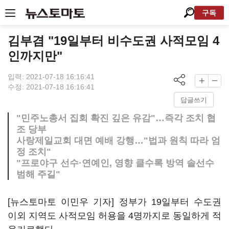
구독
김부겸 "19일부터 비수도권 사적모임 4
인까지만"
입력: 2021-07-18 16:16:41
수정: 2021-07-18 16:16:41
답글쓰기
"민주노총서 집회 확진 깊은 유감"…즉각 조치 협
조 당부
사랑제일교회 대면 예배 강행…"법과 원칙 따라 엄
정 조치"
"프로야구 선수·연예인, 영향 클수록 방역 솔선수
범해 주길"
[뉴스토마토 이민우 기자] 정부가 19일부터 수도권
이외 지역도 사적모임 허용을 4명까지로 동일하게 적