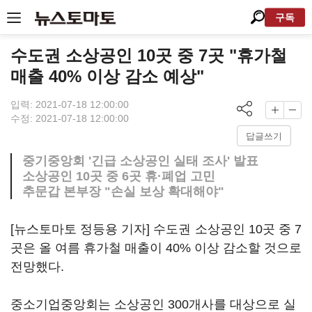
구독
수도권 소상공인 10곳 중 7곳 "휴가철
매출 40% 이상 감소 예상"
입력: 2021-07-18 12:00:00
수정: 2021-07-18 12:00:00
답글쓰기
중기중앙회 '긴급 소상공인 실태 조사' 발표
소상공인 10곳 중 6곳 휴·폐업 고민
추문갑 본부장 "손실 보상 확대해야"
[뉴스토마토 정등용 기자] 수도권 소상공인 10곳 중 7
곳은 올 여름 휴가철 매출이 40% 이상 감소할 것으로
전망했다.
중소기업중앙회는 소상공인 300개사를 대상으로 실