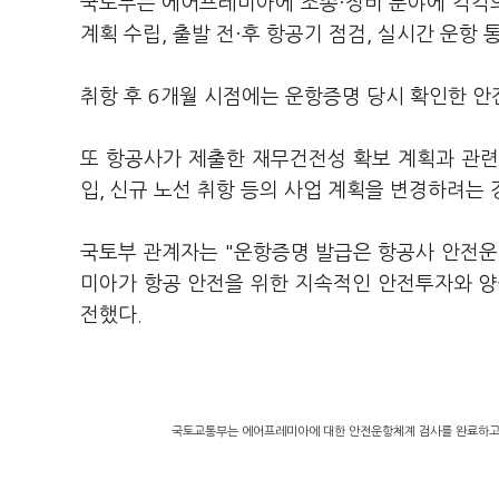
국토부는 에어프레미아에 조종·정비 분야에 각각의
계획 수립, 출발 전·후 항공기 점검, 실시간 운항
취항 후 6개월 시점에는 운항증명 당시 확인한 
또 항공사가 제출한 재무건전성 확보 계획과 관련
입, 신규 노선 취항 등의 사업 계획을 변경하려는
국토부 관계자는 "운항증명 발급은 항공사 안전운
미아가 항공 안전을 위한 지속적인 안전투자와 양
전했다.
국토교통부는 에어프레미아에 대한 안전운항체계 검사를 완료하고, 