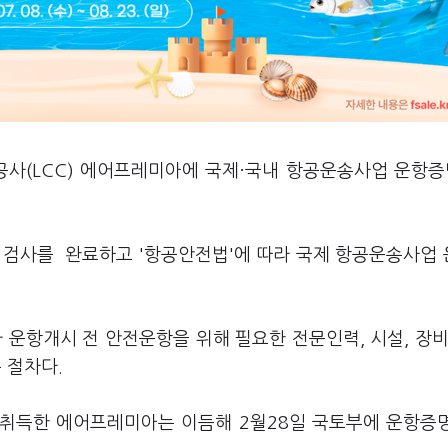
공사(LCC) 에어프레미아에 국제·국내 항공운송사업 운항증
검사를 완료하고 '항공안전법'에 따라 국제 항공운송사업
운항개시 전 안전운항을 위해 필요한 전문인력, 시설, 장비
 절차다.
를 취득한 에어프레미아는 이듬해 2월28일 국토부에 운항증