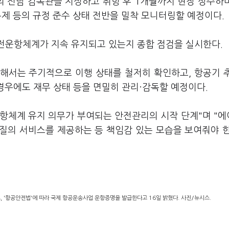
 전담 감독관을 지정하고 취항 후 1개월까지 현장 상주하
 통제 등의 규정 준수 상태 전반을 밀착 모니터링할 예정이다.
안전운항체계가 지속 유지되고 있는지 종합 점검을 실시한다.
해서는 주기적으로 이행 상태를 철저히 확인하고, 항공기 
 경우에도 재무 상태 등을 면밀히 관리·감독할 예정이다.
항체계 유지 의무가 부여되는 안전관리의 시작 단계"며 "
질의 서비스를 제공하는 등 책임감 있는 모습을 보여줘야 
'항공안전법'에 따라 국제 항공운송사업 운항증명을 발급한다고 16일 밝혔다. 사진/뉴시스.