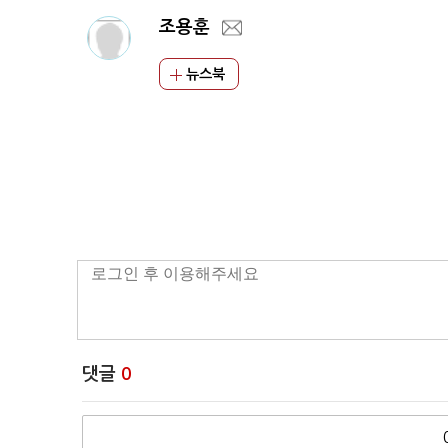
조용훈
뉴스북
댓글
0