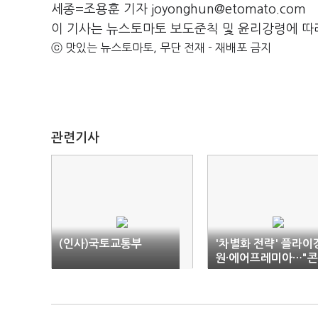
세종=조용훈 기자 joyonghun@etomato.com
이 기사는 뉴스토마토 보도준칙 및 윤리강령에 따
ⓒ 맛있는 뉴스토마토, 무단 전재 - 재배포 금지
관련기사
(인사)국토교통부
'차별화 전략' 플라이
원·에어프레미아…"
트는 좋은데.."