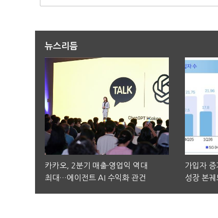
뉴스리듬
카카오, 2분기 매출·영업익 역대
가입자 증가
최대…에이전트 AI 수익화 관건
성장 본궤