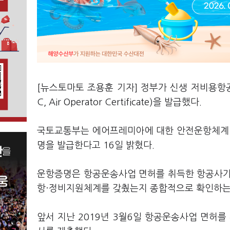
[뉴스토마토 조용훈 기자] 정부가 신생 저비용항
C, Air Operator Certificate)을 발급했다.
국토교통부는 에어프레미아에 대한 안전운항체계 
명을 발급한다고 16일 밝혔다.
운항증명은 항공운송사업 면허를 취득한 항공사가 
항·정비지원체계를 갖췄는지 종합적으로 확인하는
앞서 지난 2019년 3월6일 항공운송사업 면허