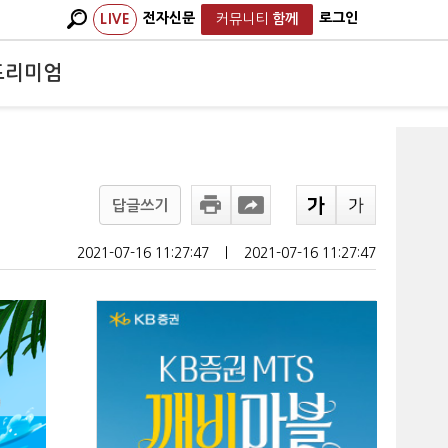
전자신문
로그인
LIVE
커뮤니티
함께
프리미엄
답글쓰기
2021-07-16 11:27:47
ㅣ
2021-07-16 11:27:47