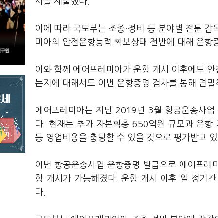
서를 제출했다.
이에 따라 국토부는 조종·정비 등 분야별 전문 감
미아의 안전운항능력 확보상태 전반에 대해 운항
이와 함께 에어프레미아가 운항 개시 이후에도 안
는지에 대해서도 이번 운항증명 검사를 통해 면밀
에어프레미아는 지난 2019년 3월 항공운송사업
다. 현재는 추가 자본확충 650억원 규모과 운항
등 영업비용을 충당할 수 있을 것으로 평가받고 있
이번 항공운송사업 운항증명 발급으로 에어프레미아
항 개시가 가능해졌다. 운항 개시 이후 일 정기
다.