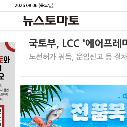
2026.08.06 (목요일)
국토부, LCC '에어프레
노선허가 취득, 운임신고 등 절차