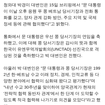
청와대 박경미 대변인은 15일 브리핑에서 "문 대통령
이 이날 오후 응웬 푸 쫑 베트남 당서기장과 전화 통
화를 갖고, 양자 관계 강화 방안, 주요 지역 및 국제
정세 등에 관해 협의했다"고 밝혔다.
통화에서 문 대통령은 우선 쫑 당서기장의 연임을 축
하했고, 이에 대해 쫑 당서기장은 감사의 뜻과 함께
한국이 유엔무역개발회의(UNCTAD) 선진국으로 격
상된 것을 축하했다고 박 대변인은 전했다.
아울러 박 대변인은 "문 대통령과 쫑 당서기장은 199
2년 한·베트남 수교 이래 정치, 경제, 인적교류 등 다
양한 분야에서 협력이 심화돼 왔다고 평가했다"며
"내년 수교 30주년을 맞이하여 양국관계가 현재의
'전략적 협력 동반자 관계'에서 한 단계 더 도약할 수
있도록 적극 협력해 나가기로 의견을 모았다"라고 했