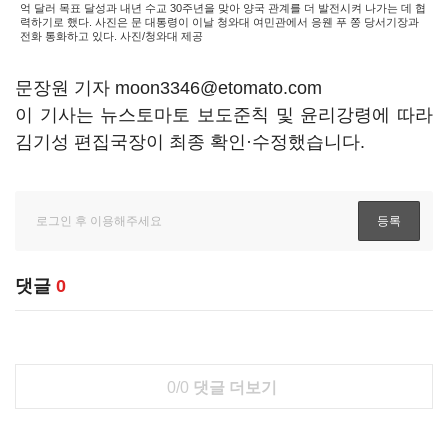
억 달러 목표 달성과 내년 수교 30주년을 맞아 양국 관계를 더 발전시켜 나가는 데 협
력하기로 했다. 사진은 문 대통령이 이날 청와대 여민관에서 응웬 푸 쫑 당서기장과
전화 통화하고 있다. 사진/청와대 제공
문장원 기자 moon3346@etomato.com
이 기사는 뉴스토마토 보도준칙 및 윤리강령에 따라
김기성 편집국장이 최종 확인·수정했습니다.
댓글
0
0/0
댓글 더보기