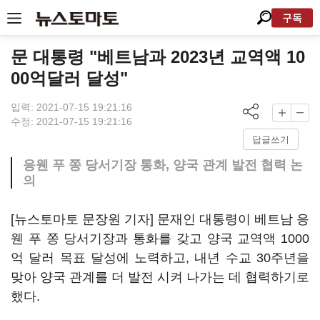
구독
문 대통령 "베트남과 2023년 교역액 10
00억달러 달성"
입력: 2021-07-15 19:21:16
수정: 2021-07-15 19:21:16
답글쓰기
응웬 푸 쫑 당서기장 통화, 양국 관계 발전 협력 논
의
[뉴스토마토 문장원 기자] 문재인 대통령이 베트남 응
웬 푸 쫑 당서기장과 통화를 갖고 양국 교역액 1000
억 달러 목표 달성에 노력하고, 내년 수교 30주년을
맞아 양국 관계를 더 발전 시켜 나가는 데 협력하기로
했다.