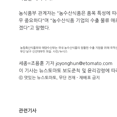
농식품부 관계자는 "농수산식품은 품목 특성에 따
우 중요하다"며 "농수산식품 기업의 수출 물류 애
겠다"고 말했다.
농림축산식품부와 해양수산부는 국내 농수산식품의 원활한 수출 지원을 위해 국적선사
부산 남구 신선대부두 모습. 사진/뉴시스
세종=조용훈 기자 joyonghun@etomato.com
이 기사는 뉴스토마토 보도준칙 및 윤리강령에 따
ⓒ 맛있는 뉴스토마토, 무단 전재 - 재배포 금지
관련기사