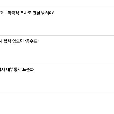
사과…적극적 조사로 진실 밝혀야"
 협력 없으면 '공수표'
계열사 내부통제 표준화