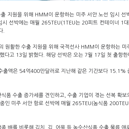
출 지원을 위해 HMM이 운항하는 미주 서안 노선 임시 선
시 선박에는 매월 265TEU(1TEU는 20피트 컨테이너 1대
다.
 원활한 수출 지원을 위해 국적선사 HMM이 운항하는 미
다고 13일 밝혔다. 해당 선박은 오는 7월 17일 첫 출항한
출액은 54억400만달러로 지난해 같은 기간보다 15.1%
식품 수출 증가세를 견인하고, 수출 기업이 겪는 선복 확보
인 미주 서안 항로 선박에 매월 265TEU(농식품 200TEU
종 배를 비롯해 김치, 김, 어묵 등 농수산식품 수출 물류 애