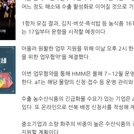
어느 정도 해소돼 수출 활성화로 이어질 것으로 기
1항차 모집 결과, 김치·버섯·즉석밥 등 농식품 16
는 17일부터 운항을 시작할 예정이다.
아울러 원활한 업무 지원을 위해 이날 오후 2시 
을 위한 업무협약'을 체결했다.
이번 업무협약을 통해 HMM은 올해 7∼12월 운
한다. aT는 해당 물량의 신청·접수 등 운영·관리
수출 농수산식품의 긴급화물 수요가 있는 기업은
있다. 또 온라인으로 선복 배정 신청서를 작성해 
중소기업과 소량 화주의 비중이 높은 수산식품의 경
지원할 계획이다.