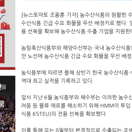
[뉴스토마토 조용훈 기자] 농수산식품의 원활한 수
수산식품 긴급 수요 화물을 우선 배정키로 했다. 임
용 선복을 확보해 농수산식품 수출 기업을 지원한
농림축산식품부와 해양수산부는 국내 농수산식품의
안 노선에 농수산식품 긴급 수요 화물을 우선 배정했
농식품부에 따르면 올해 상반기 한국 농수산식품 수
역대 최고 실적을 기록하고 있다.
앞서 지난 6월 농식품부와 해수부는 이러한 농수산
려움 등 물류 애로를 해소하기 위해 HMM이 투입 중
식품 65TEU)의 전용 선복을 확보했다.
이를 통해 오는 8월부터 본격적으로 수출되는 조생