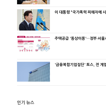
이 대통령 "국가폭력 피해자에 
주택공급 '동상이몽'…정부·서울시
'금융복합기업집단' 토스, 전 
인기 뉴스