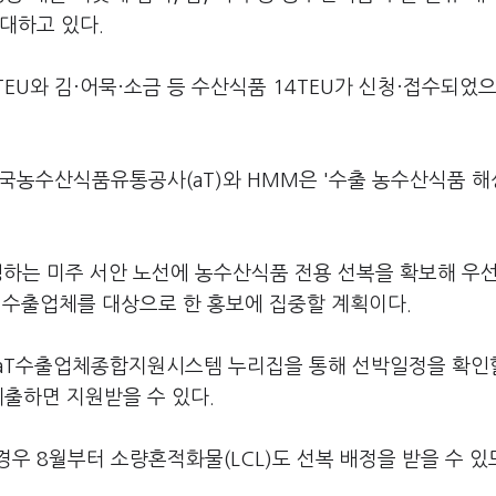
대하고 있다.
TEU와 김·어묵·소금 등 수산식품 14TEU가 신청·접수되었으
한국농수산식품유통공사(aT)와 HMM은 '수출 농수산식품 
영하는 미주 서안 노선에 농수산식품 전용 선복을 확보해 우
와 수출업체를 대상으로 한 홍보에 집중할 계획이다.
 aT수출업체종합지원시스템 누리집을 통해 선박일정을 확인
제출하면 지원받을 수 있다.
우 8월부터 소량혼적화물(LCL)도 선복 배정을 받을 수 있