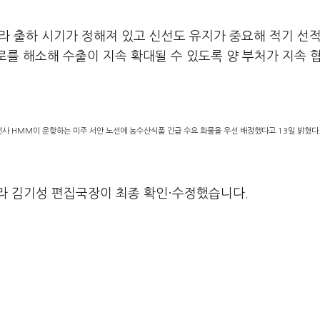
라 출하 시기가 정해져 있고 신선도 유지가 중요해 적기 선적
로를 해소해 수출이 지속 확대될 수 있도록 양 부처가 지속 
 HMM이 운항하는 미주 서안 노선에 농수산식품 긴급 수요 화물을 우선 배정했다고 13일 밝혔다
라 김기성 편집국장이 최종 확인·수정했습니다.