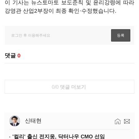
이 기사는 뉴스토마토 보도준칙 및 윤리강령에 따라
강영관 산업2부장이 최종 확인·수정했습니다.
댓글
0
0/0
댓글 더보기
신태현
'컬리' 출신 전지웅, 닥터나우 CMO 선임