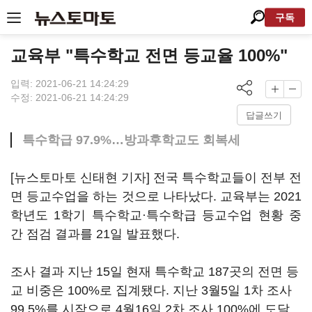
구독
교육부 "특수학교 전면 등교율 100%"
입력: 2021-06-21 14:24:29
수정: 2021-06-21 14:24:29
답글쓰기
특수학급 97.9%…방과후학교도 회복세
[뉴스토마토 신태현 기자] 전국 특수학교들이 전부 전
면 등교수업을 하는 것으로 나타났다. 교육부는 2021
학년도 1학기 특수학교·특수학급 등교수업 현황 중
간 점검 결과를 21일 발표했다.
조사 결과 지난 15일 현재 특수학교 187곳의 전면 등
교 비중은 100%로 집계됐다. 지난 3월5일 1차 조사
99.5%를 시작으로 4월16일 2차 조사 100%에 도달