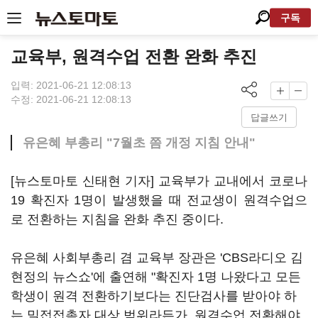
구독
교육부, 원격수업 전환 완화 추진
입력: 2021-06-21 12:08:13
수정: 2021-06-21 12:08:13
답글쓰기
유은혜 부총리 "7월초 쯤 개정 지침 안내"
[뉴스토마토 신태현 기자] 교육부가 교내에서 코로나
19 확진자 1명이 발생했을 때 전교생이 원격수업으
로 전환하는 지침을 완화 추진 중이다.
유은혜 사회부총리 겸 교육부 장관은 'CBS라디오 김
현정의 뉴스쇼'에 출연해 "확진자 1명 나왔다고 모든
학생이 원격 전환하기보다는 진단검사를 받아야 하
는 밀접접촉자 대상 범위라든가, 원격수업 전환해야