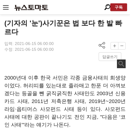
구독
(기자의 '눈')사기꾼은 법 보다 한 발 빠
르다
입력: 2021-06-15 06:00:00
수정: 2021-06-15 06:00:00
답글쓰기
2000년대 이후 한국 서민은 각종 금융사태의 희생양
이었다. 허리띠를 있는대로 졸라매고 한푼 더 아껴보
겠다는 등골을 뺀 굵직굵직한 사태만도 2003년 신용
카드 사태, 2011년 저축은행 사태, 2019년~2020년
라임·옵티머스 사모펀드 사태 등이 있다. 사모펀드
사태에 대한 공판이 끝나기도 전인 지금, "다음은 ‘코
인 사태’"라는 얘기가 나돈다.