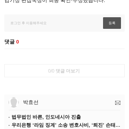
김기성 편집국장이 최종 확인·수정했습니다.
댓글
0
0/0
댓글 더보기
박효선
법무법인 바른, 인도네시아 진출
우리은행 ‘라임 징계’ 소송 변호사비, ‘퇴진’ 손태승 회장 개인이 납부하나