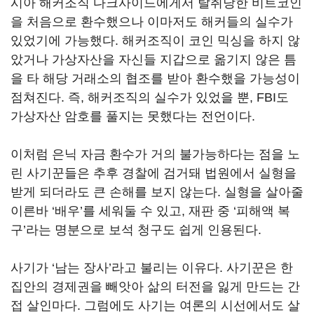
시아 해커조직 다크사이드에게서 탈취당한 비트코인
을 처음으로 환수했으나 이마저도 해커들의 실수가
있었기에 가능했다. 해커조직이 코인 믹싱을 하지 않
았거나 가상자산을 자신들 지갑으로 옮기지 않은 틈
을 타 해당 거래소의 협조를 받아 환수했을 가능성이
점쳐진다. 즉, 해커조직의 실수가 있었을 뿐, FBI도
가상자산 암호를 풀지는 못했다는 전언이다.
이처럼 은닉 자금 환수가 거의 불가능하다는 점을 노
린 사기꾼들은 추후 경찰에 검거돼 법원에서 실형을
받게 되더라도 큰 손해를 보지 않는다. 실형을 살아줄
이른바 ‘배우’를 세워둘 수 있고, 재판 중 ‘피해액 복
구’라는 명분으로 보석 청구도 쉽게 인용된다.
사기가 ‘남는 장사’라고 불리는 이유다. 사기꾼은 한
집안의 경제권을 빼앗아 삶의 터전을 잃게 만드는 간
접 살인마다. 그럼에도 사기는 여론의 시선에서도 살