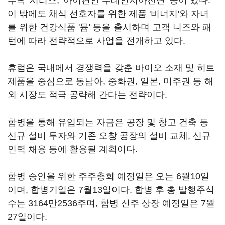
루락' 시리즈, '아이편안 루테인지아잔틴' 등이 있다.
이 밖에도 채식 선호자를 위한 제품 '비너지'와 자녀
를 위한 건강식품 '뮴' 등을 출시하며 고객 니즈와 패
턴에 따라 전략적으로 사업을 전개하고 있다.
휴럼은 국내에서 경쟁력을 갖춘 바이오 소재 및 히트
제품을 중심으로 동남아, 중화권, 일본, 미주권 등 해
외 시장도 적극 공략해 간다는 전략이다.
합병을 통해 유입되는 자금은 공장 및 창고 건축 등
신규 설비 투자와 기존 오창 공장의 설비 교체, 신규
인력 채용 등에 활용될 계획이다.
합병 승인을 위한 주주총회 예정일은 오는 6월10일
이며, 합병기일은 7월13일이다. 합병 후 총 발행주식
수는 3164만2536주며, 합병 신주 상장 예정일은 7월
27일이다.