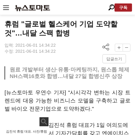
구독
휴럼 "글로벌 헬스케어 기업 도약할
것"…내달 스팩 합병
입력: 2021-06-01 14:34:22
수정: 2021-06-01 14:34:22
답글쓰기
원료 개발부터 생산·유통·마케팅까지, 원스톱 체제
NH스팩16호와 합병…내달 27일 합병신주 상장
[뉴스토마토 우연수 기자] "시시각각 변하는 시장 트
렌드에 대응 가능한 비즈니스 모델을 구축하고 글로
벌 바이오 전문기업으로 도약하겠다."
김진석 휴럼 대표가 1일 여의도에
김진석 휴럼 대표. 사진/휴럼
서 기자간담회를 갖고 엔에이치스