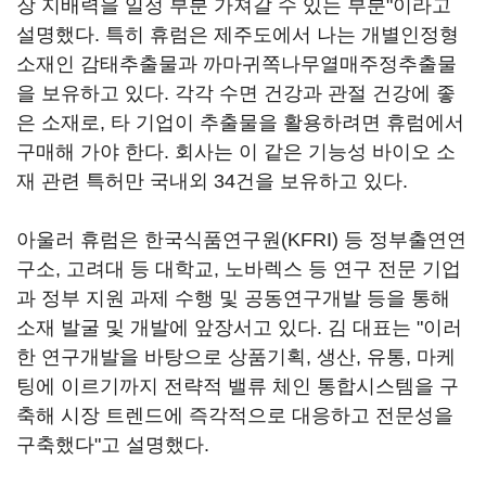
장 지배력을 일정 부분 가져갈 수 있는 부분"이라고
설명했다. 특히 휴럼은 제주도에서 나는 개별인정형
소재인 감태추출물과 까마귀쪽나무열매주정추출물
을 보유하고 있다. 각각 수면 건강과 관절 건강에 좋
은 소재로, 타 기업이 추출물을 활용하려면 휴럼에서
구매해 가야 한다. 회사는 이 같은 기능성 바이오 소
재 관련 특허만 국내외 34건을 보유하고 있다.
아울러 휴럼은 한국식품연구원(KFRI) 등 정부출연연
구소, 고려대 등 대학교, 노바렉스 등 연구 전문 기업
과 정부 지원 과제 수행 및 공동연구개발 등을 통해
소재 발굴 및 개발에 앞장서고 있다. 김 대표는 "이러
한 연구개발을 바탕으로 상품기획, 생산, 유통, 마케
팅에 이르기까지 전략적 밸류 체인 통합시스템을 구
축해 시장 트렌드에 즉각적으로 대응하고 전문성을
구축했다"고 설명했다.