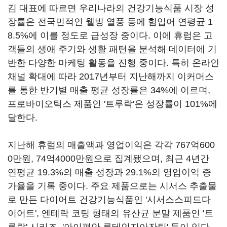
김 대표에 따르면 우리나라의 건강기능식품 시장 성
장률은 전국민적인 웰빙 열풍 등에 힘입어 연평균 1
8.5%에 이를 정도로 급성장 중이다. 이에 휴럼은 고
객들의 생애 주기와 생활 패턴을 분석해 데이터에 기
반한 다양한 마케팅 활동을 진행 중이다. 특히 온라인
채널 확대에 따라 2017년부터 지난해까지 이커머스
를 통한 반기별 매출 평균 성장률은 34%에 이르며,
프로바이오틱스 제품인 '트루락'은 성장률이 101%에
달한다.
지난해 휴럼의 매출액과 영업이익은 각각 767억600
0만원, 74억4000만원으로 집계됐으며, 최근 4년간
연평균 19.3%의 매출 성장과 29.1%의 영업이익 증
가율을 기록 중이다. 주요 제품으로는 시서스 추출물
로 만든 다이어트 건강기능식품인 '시서스스피드다
이어트', 엔테락 코팅 형태의 유산균 분말 제품인 '트