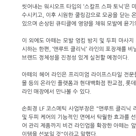
씻어내는 워시오프 타입의 ‘스칼프 스파 토닉’은 
수시키고, 이후 시원한 쿨링감으로 모공을 닫는 
있으며 손상된 큐티클에 영양을 채워 모발에 윤기
이 외에도 아떼는 모발 엉킴 방지 및 두피 마사지
시하는 한편, ‘앤루트 클리닉’ 라인의 포장재를 
브랜드 정체성을 진정성 있게 실천할 예정이다.
아떼의 헤어 라인은 프리미엄 라이프스타일 전문몰
몰 등의 온라인 플랫폼과 현대백화점 판교점, 롯데
라인 매장에서 만나볼 수 있다.
손희경 LF 코스메틱 사업부장은 "앤루트 클리닉
및 두피 케어의 기능적인 면에서 탁월한 효과를 
어 관리 제품까지 비건 라인업을 확장한 아떼는 
이템을 선보일 것"이라고 말했다.