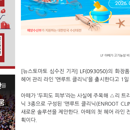
LF 아떼가 고기능성 비
[뉴스토마토 심수진 기자]
LF(093050)
의 화장품
헤어 관리 라인 ‘앤루트 클리닉’을 출시한다고 1일
아떼가 ‘두피도 피부’라는 사실에 주목해 △리 트
닉 3종으로 구성된 ‘앤루트 클리닉(ENROOT CL
새로운 솔루션을 제안한다. 아떼의 첫 헤어 라인 
획이다.