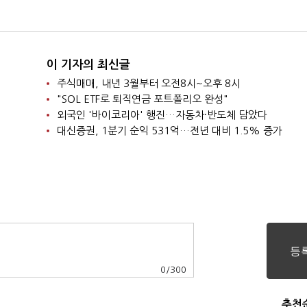
이 기자의 최신글
주식매매, 내년 3월부터 오전8시~오후 8시
"SOL ETF로 퇴직연금 포트폴리오 완성"
외국인 '바이코리아' 행진…자동차·반도체 담았다
대신증권, 1분기 순익 531억…전년 대비 1.5% 증가
0
/
300
추천