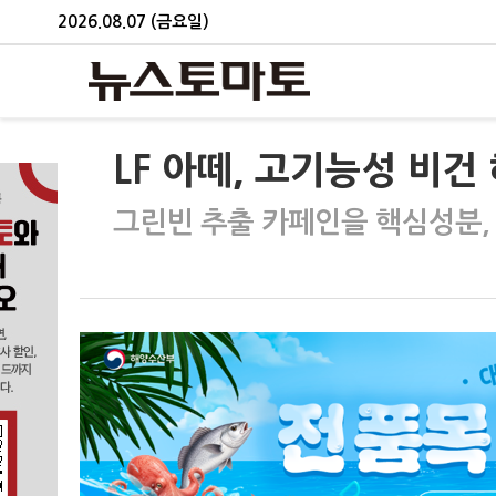
2026.08.07 (금요일)
LF 아떼, 고기능성 비건
그린빈 추출 카페인을 핵심성분,