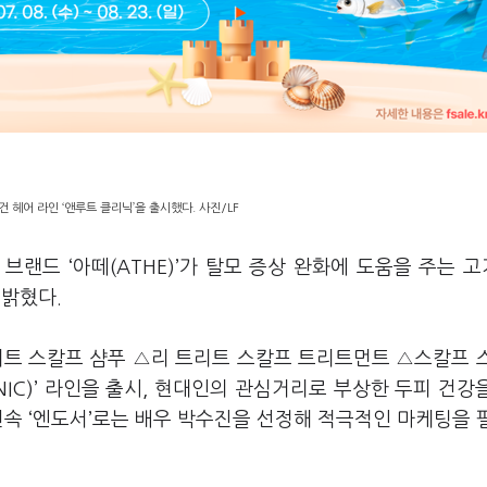
건 헤어 라인 ‘앤루트 클리닉’을 출시했다. 사진/LF
 브랜드 ‘아떼(ATHE)’가 탈모 증상 완화에 도움을 주는 
 밝혔다.
리트 스칼프 샴푸 △리 트리트 스칼프 트리트먼트 △스칼프 
INIC)’ 라인을 출시, 현대인의 관심거리로 부상한 두피 건강
전속 ‘엔도서’로는 배우 박수진을 선정해 적극적인 마케팅을 