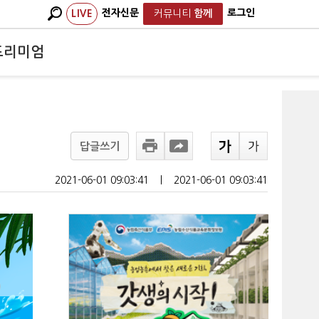
전자신문
로그인
LIVE
커뮤니티
함께
프리미엄
답글쓰기
2021-06-01 09:03:41
ㅣ
2021-06-01 09:03:41