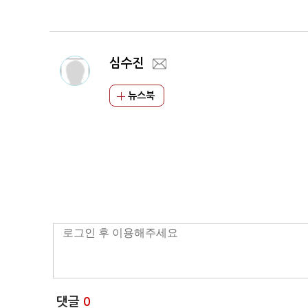
매장 오픈
심수진
뉴스북
댓글
0