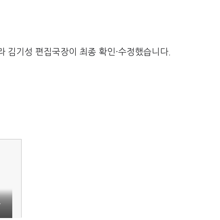
라 김기성 편집국장이 최종 확인·수정했습니다.
션