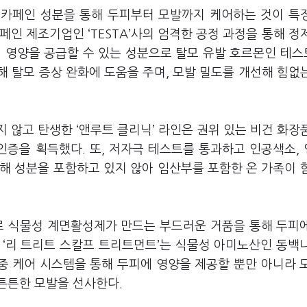
한 카페인 성분을 통해 두피부터 모발까지 케어하는 것이 특
카페인 제조기업인 ‘TESTA’사의 엄격한 공정 과정을 통해 정
지 영양을 공급할 수 있는 성분으로 탈모 유발 호르몬인 테
 탈모 증상 완화에 도움을 주며, 모발 밀도를 개선해 힘없
 않고 탄생한 ‘앤루트 클리닉’ 라인은 권위 있는 비건 화장
 인증을 획득했다. 또, 저자극 테스트를 통과하고 인공색소,
유해 성분을 포함하고 있지 않아 임산부를 포함한 온 가족이 
으로 식물성 계면활성제가 만드는 부드러운 거품을 통해 두피
 ‘리 트리트 스칼프 트리트먼트’는 식물성 아미노산인 동백
4중 케어 시스템을 통해 두피에 영양을 제공할 뿐만 아니라 
튼튼한 모발을 선사한다.