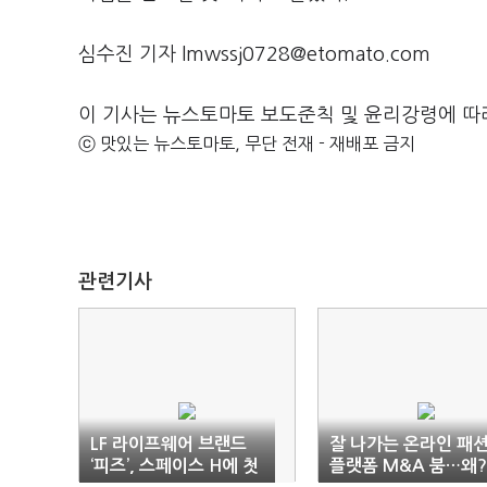
심수진 기자 lmwssj0728@etomato.com
이 기사는 뉴스토마토 보도준칙 및 윤리강령에 따
ⓒ 맛있는 뉴스토마토, 무단 전재 - 재배포 금지
관련기사
LF 라이프웨어 브랜드
잘 나가는 온라인 패
‘피즈’, 스페이스 H에 첫
플랫폼 M&A 붐…왜?