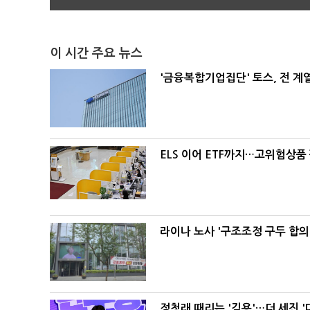
이 시간 주요 뉴스
'금융복합기업집단' 토스, 전 
ELS 이어 ETF까지…고위험상품
라이나 노사 '구조조정 구두 합의
정청래 때리는 '김용'…더 세진 '