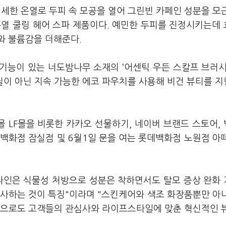
미세한 온열로 두피 속 모공을 열어 그린빈 카페인 성분을 모
온열 쿨링 헤어 스파 제품이다. 예민한 두피를 진정시키는데
와 불륨감을 더해준다.
 기능이 있는 너도밤나무 소재의 ‘어센틱 우든 스칼프 브러시
비닐이 아닌 지속 가능한 에코 파우치를 사용해 비건 뷰티를 
 LF몰을 비롯한 카카오 선물하기, 네이버 브랜드 스토어,
백화점 잠실점 및 6월1일 문을 여는 롯데백화점 노원점 아
 라인은 식물성 처방으로 성분은 착하면서도 탈모 증상 완화
선사하는 것이 특징"이라며 "스킨케어와 색조 화장품뿐만 아
앞으로도 고객들의 관심사와 라이프스타일에 맞춘 혁신적인 