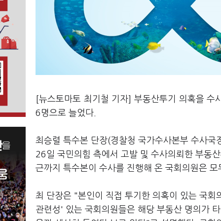
[뉴스토마토 최기철 기자] 부동산투기 의혹을 수
6명으로 늘었다.
최승렬 특수본 단장(경찰청 국가수사본부 수사국장
26일 국민의힘 측에서 고발 및 수사의뢰한 부동산
근까지 특수본이 수사를 진행해 온 국회의원은 모두
최 단장은 "본인이 직접 투기한 의혹이 있는 국회의원
관련성' 있는 국회의원들은 해당 부동산 명의가 타