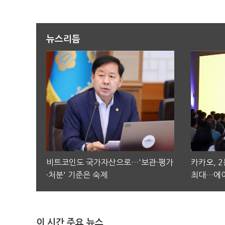
뉴스리듬
비트코인도 국가자산으로…'보관·평가
카카오, 
·처분' 기준은 숙제
최대…에이
이 시간 주요 뉴스