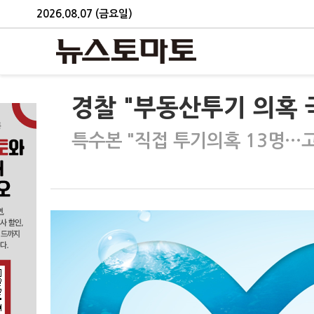
2026.08.07 (금요일)
경찰 "부동산투기 의혹 
특수본 "직접 투기의혹 13명…