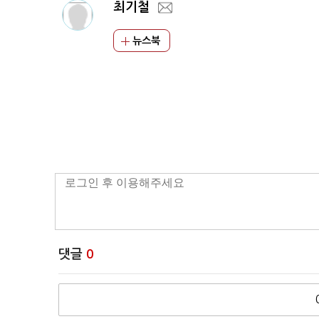
최기철
뉴스북
댓글
0