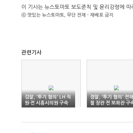
이 기사는 뉴스토마토 보도준칙 및 윤리강령에 따
ⓒ 맛있는 뉴스토마토, 무단 전재 - 재배포 금지
관련기사
검찰, '투기 혐의' LH 직
경찰, '투기 혐의' 전
원·전 시흥시의원 구속
철 장관 전 보좌관 구
기소