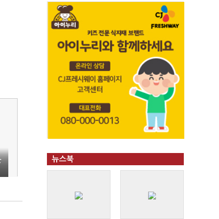
뉴스북
못