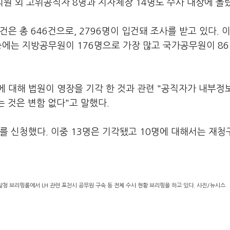
의원 외 고위공직자 8명과 지자체장 14명도 수사 대상에 올
은 총 646건으로, 2796명이 입건돼 조사를 받고 있다. 이
중에는 지방공무원이 176명으로 가장 많고 국가공무원이 8
 대해 법원이 영장을 기각 한 것과 관련 "공직자가 내부정
 것은 변함 없다"고 말했다.
를 신청했다. 이중 13명은 기각됐고 10명에 대해서는 재
청 브리핑룸에서 LH 관련 포천시 공무원 구속 등 전체 수사 현황 브리핑을 하고 있다. 사진/뉴시스