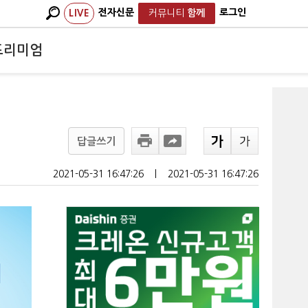
전자신문
로그인
LIVE
커뮤니티
함께
프리미엄
답글쓰기
2021-05-31 16:47:26
ㅣ
2021-05-31 16:47:26