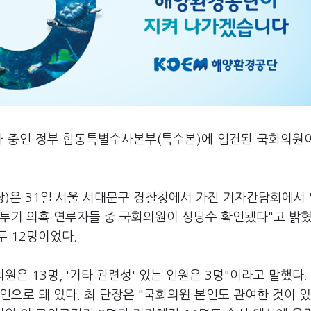
사 중인 정부 합동특별수사본부(특수본)에 입건된 국회의원이
)은 31일 서울 서대문구 경찰청에서 가진 기자간담회에서 
투기 의혹 연루자들 중 국회의원이 상당수 확인됐다"고 밝혔
 12명이었다.
은 13명, '기타 관련성' 있는 인원은 3명"이라고 말했다.
인으로 돼 있다. 최 단장은 "국회의원 본인도 관여한 것이 있