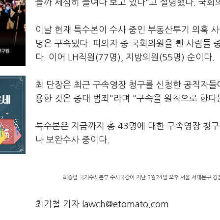
을까 세심히 들여다 보고 있다"고 설명했다. 국회
이날 현재 특수본이 수사 중인 부동산투기 의혹 사건
명은 구속됐다. 피의자 중 국회의원을 뺀 사람들 
다. 이어 LH직원(77명), 지방의원(55명) 순이다.
최 단장은 최근 구속영장 청구를 신청한 공직자들에
용한 것은 중대 범죄"라며 "구속을 원칙으로 한다는
특수본은 지금까지 총 43명에 대한 구속영장 청구
나 보완수사 중이다.
최승렬 국가수사본부 수사국장이 지난 3월24일 오후 서울 서대문구 경찰
최기철 기자 lawch@etomato.com