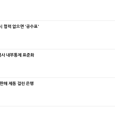
 협력 없으면 '공수표'
계열사 내부통제 표준화
 판매 제동 걸린 은행