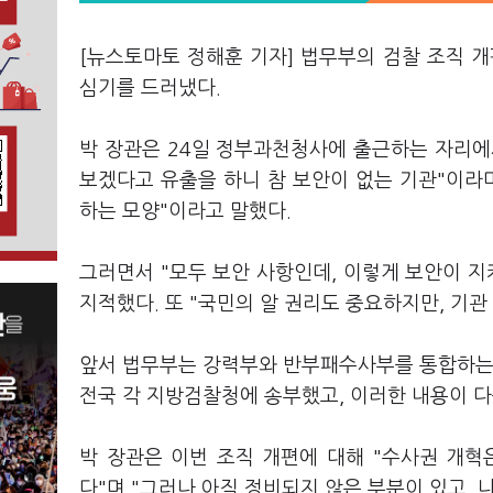
[뉴스토마토 정해훈 기자] 법무부의 검찰 조직 
심기를 드러냈다.
박 장관은 24일 정부과천청사에 출근하는 자리에
보겠다고 유출을 하니 참 보안이 없는 기관"이라
하는 모양"이라고 말했다.
그러면서 "모두 보안 사항인데, 이렇게 보안이 
지적했다. 또 "국민의 알 권리도 중요하지만, 기
앞서 법무부는 강력부와 반부패수사부를 통합하는 
전국 각 지방검찰청에 송부했고, 이러한 내용이 다
박 장관은 이번 조직 개편에 대해 "수사권 개
다"며 "그러나 아직 정비되지 않은 부분이 있고,