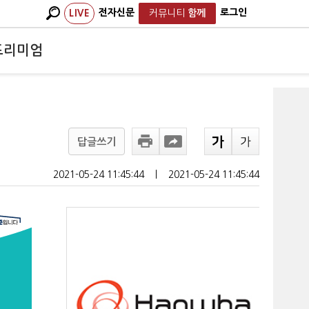
전자신문
로그인
LIVE
커뮤니티
함께
프리미엄
답글쓰기
2021-05-24 11:45:44
ㅣ
2021-05-24 11:45:44