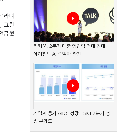
다"라며
, 그런
 언급했
카카오, 2분기 매출·영업익 역대 최대…
에이전트 AI 수익화 관건
가입자 증가·AIDC 성장…SKT 2분기 성
장 본궤도