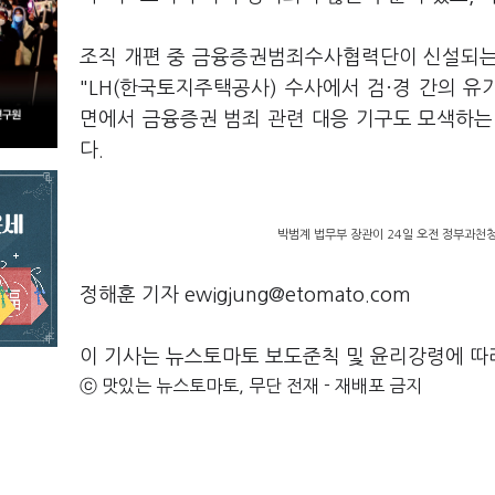
조직 개편 중 금융증권범죄수사협력단이 신설되는
"LH(한국토지주택공사) 수사에서 검·경 간의 유
면에서 금융증권 범죄 관련 대응 기구도 모색하는
다.
박범계 법무부 장관이 24일 오전 정부과천
정해훈 기자 ewigjung@etomato.com
이 기사는 뉴스토마토 보도준칙 및 윤리강령에 따
ⓒ 맛있는 뉴스토마토, 무단 전재 - 재배포 금지