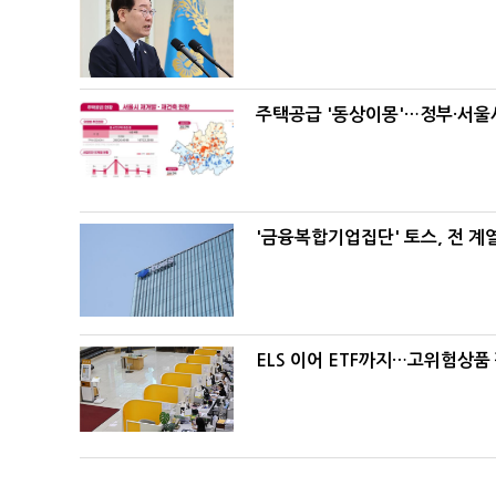
주택공급 '동상이몽'…정부·서울시
'금융복합기업집단' 토스, 전 
ELS 이어 ETF까지…고위험상품