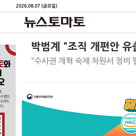
2026.08.07 (금요일)
박범계 "조직 개편안 유
"수사권 개혁 숙제 차원서 정비 