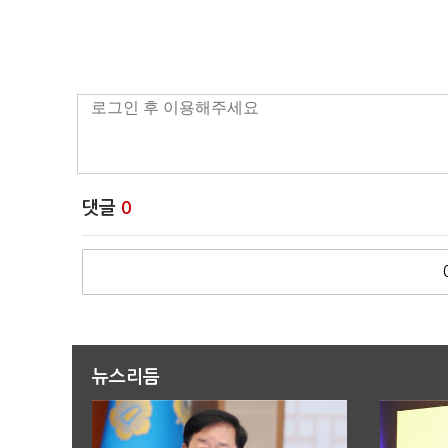
댓글
0
뉴스리듬