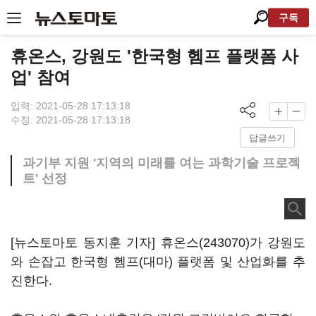
구독
휴온스, 강원도 '한국형 헴프 플랫폼 사
업' 참여
입력: 2021-05-28 17:13:18
수정: 2021-05-28 17:13:18
답글쓰기
과기부 지원 '지역의 미래를 여는 과학기술 프로젝
트' 선정
[뉴스토마토 동지훈 기자]
휴온스(243070)
가 강원도
와 손잡고 한국형 헴프(대마) 플랫폼 및 산업화를 추
진한다.