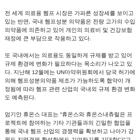
전 세계 의료용 헴프 시장은 가파른 성장세를 보이고
있는 반면, 국내 헴프성분 의약품은 전량 고가의 수입
의약품에 의존하고 있어 개인의 의료비 및 건강보험
재정에 큰 부담으로 작용하고 있다.
또 국내에서는 의료용도 동일하게 규제를 받고 있어
규제 환경에 변화가 필요하다는 목소리가 나오고 있
다. 지난해 12월에는 UN마약위원회에서 당국 허가에
의해 헴프성분의약품 제조가 가능하도록 협약이 개
정됨에 따라 헴프 관련 산업의 국내외 규제 환경 변화
도 예측된다.
엄기안 휴온스 대표는 "휴온스와 휴온스내츄럴은 프
로젝트에 참여하는 기타 기관들과의 긴밀한 협업을
통해 국내 헴프 산업의 경쟁력을 확보하고 나아가 강
원도 지역경제 활성화에도 기여하기를 기대한다"고