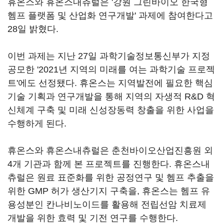
휴온스와 휴온스내츄럴은 '강원 그린바이오 한국형
헴프 플랫폼 및 산업화 연구개발' 과제에 참여한다고
28일 밝혔다.
이번 과제는 지난 27일 과학기술정보통신부가 지정
공모한 '2021년 지역의 미래를 여는 과학기술 프로젝
트'에도 선정됐다. 휴온스는 지역발전에 필요한 핵심
기술 기획과 연구개발을 통해 지역의 자생적 R&D 혁
신체계 구축 및 미래 신성장동력 창출을 위한 사업을
수행하게 된다.
휴온스와 휴온스내츄럴은 춘천바이오산업진흥원 외
4개 기관과 함께 본 프로젝트를 진행한다. 휴온스내
츄럴은 원료 표준화를 위한 공정연구 및 헴프 추출을
위한 GMP 허가 생산기지 구축을, 휴온스는 헴프 유
용성분인 칸나비노이드를 활용해 전립선암 치료제
개발을 위한 효력 및 기전 연구를 수행한다.