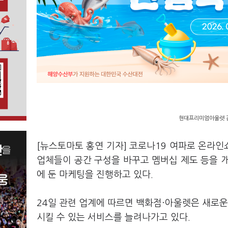
현대프리미엄아울렛 김
[뉴스토마토 홍연 기자] 코로나19 여파로 온라
업체들이 공간 구성을 바꾸고 멤버십 제도 등을 개편하
에 둔 마케팅을 진행하고 있다.
24일 관련 업계에 따르면 백화점·아울렛은 새로운
시킬 수 있는 서비스를 늘려나가고 있다.