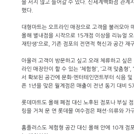
을 서지 않고 들어갈 수 있다. 신세계백화점 관계
했다.
대형마트는 오프라인 매장으로 고객을 불러모아 매
올해 별내점을 시작으로 15개점 이상을 리뉴얼 오
재탄생'으로, 기존 점포의 전면적 혁신과 공간 
아울러 고객이 방문하고 싶고 오래 체류하고 싶은 
라인 매장만이 할 수 있는 ‘체험형’, ‘고객 맞춤형
서 확보된 공간에 문화·엔터테인먼트부터 식음 및 
픈 1년을 맞은 월계점은 매출이 전년 동기 대비 5
롯데마트도 올해 폐점 대신 노후된 점포나 부실 점
링을 거쳐 문 연 롯데몰 여수점은 패션·의류와 가
홈플러스도 체험형 공간 대신 올해 안에 10개 