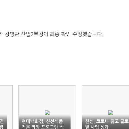
라 강영관 산업2부장이 최종 확인·수정했습니다.
'연
현대백화점, 신선식품
한섬, 코로나 뚫고 글로
행
전문 라방 프로그램 선
벌 사업 성과