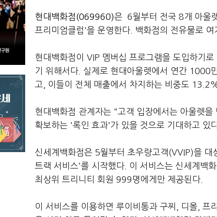
현대백화점(069960)
은 6월부터 전국 8개 아울렛
프리미엄클럽'을 운영한다. 백화점의 전유물로 여겨
현대백화점이 VIP 멤버십 프로그램을 도입하기로 
기 위해서다. 실제로 현대아울렛에서 연간 1000만
고, 이들이 전체 매출에서 차지하는 비중도 13.2
현대백화점 관계자는 "고객 입장에서는 아울렛을 
확보하는 '록인 효과'가 있을 것으로 기대하고 있다
신세계백화점은 5월부터 초우량고객(VVIP)을 대
트랙 서비스'를 시작했다. 이 서비스는 신세계백화
최상위 트리니티 회원 999명에게만 제공된다.
이 서비스를 이용하면 루이비통과 구찌, 디올, 프라