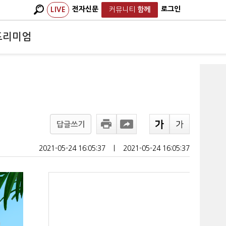
전자신문
로그인
LIVE
커뮤니티
함께
프리미엄
답글쓰기
2021-05-24 16:05:37
ㅣ
2021-05-24 16:05:37