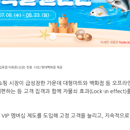
포점 타워존(신관) 전경. 사진/현대백화점 제공
인쇼핑 시장이 급성장한 가운데 대형마트와 백화점 등 오프라
는 등 고객 집객과 함께 자물쇠 효과(Lock-in effect)
 VIP 멤버십 제도를 도입해 고정 고객을 늘리고, 지속적으로