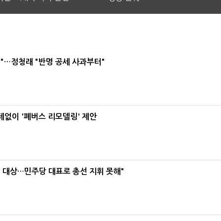
"…정청래 "반명 공세 사과부터"
데없이 '폐버스 리모델링' 제안
택' 대상…민주당 대표로 총선 지휘 못해"