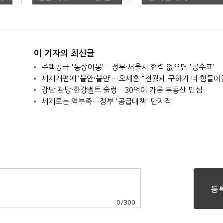
보인다
이 기자의 최신글
주택공급 '동상이몽'…정부·서울시 협력 없으면 '공수표'
세제개편에 ‘불안·불만’…오세훈 "전월세 구하기 더 힘들어
강남 관망·한강벨트 술렁…30억이 가른 부동산 민심
세제로는 역부족…정부 '공급대책' 만지작
0
/
300