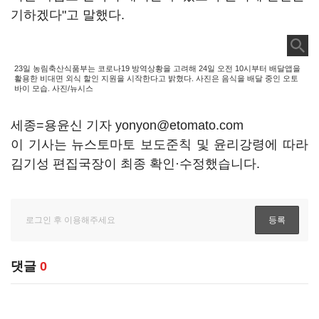
기하겠다"고 말했다.
23일 농림축산식품부는 코로나19 방역상황을 고려해 24일 오전 10시부터 배달앱을
활용한 비대면 외식 할인 지원을 시작한다고 밝혔다. 사진은 음식을 배달 중인 오토
바이 모습. 사진/뉴시스
세종=용윤신 기자 yonyon@etomato.com
이 기사는 뉴스토마토 보도준칙 및 윤리강령에 따라
김기성 편집국장이 최종 확인·수정했습니다.
댓글
0