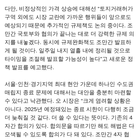
다만, 비정상적인 가격 상승에 대해선 “토지거래허가
구역 외에도 시장 교란에 가까운 행위들이 앞으로도
예상되기 때문에 추가적인 규제책도 논의 중이다. 조
만간 국토부와 협의가 끝나는 대로 더 강력한 규제 의
지를 내놓겠다. 동시에 규제완화책도 조만간 발표하
게 될 것이다. 일주일 내지 열흘 내에 정리될 것으로
타이밍을 조절해 발표할 가능성이 높다”고 새로운 정
책 발표를 예고했다.
서울·인천·경기지역 최대 현안 가운데 하나인 수도권
매립지 종료 문제에 대해서는 대안을 충분히 마련할
수 있다고 낙관했다. 오 시장은 “크게 염려할 상황은
아니다. 2025년 예정돼있는 종료 시한이 다행히 조금
더 늦춰질 것 같다. 더 쓸 수 있다는 뜻이다. 기존의 4
자간 합의가 있다. 합의문을 따르기만 해도 해법은 다
모색될 수 있도록 합의가 다 돼 있다. 조만간 4자 협