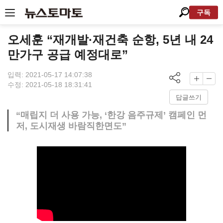
구독
오세훈 “재개발·재건축 순항, 5년 내 24
만가구 공급 예정대로”
입력: 2021-05-17 14:07:38
수정: 2021-05-18 18:31:41
답글쓰기
“매립지 더 사용 가능, ‘한강 음주규제’ 캠페인 먼
저, 도시재생 바람직한면도”