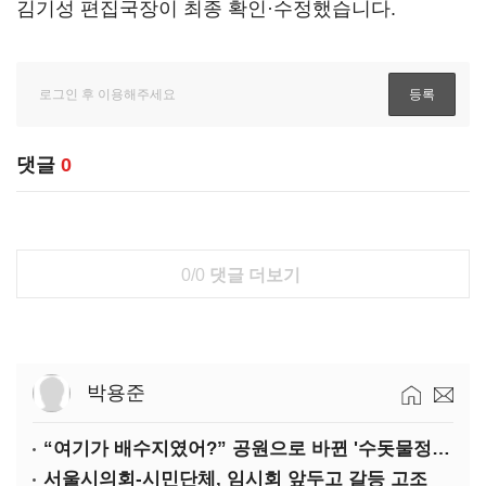
김기성 편집국장이 최종 확인·수정했습니다.
댓글
0
0/0
댓글 더보기
박용준
“여기가 배수지였어?” 공원으로 바뀐 '수돗물정거장'
서울시의회-시민단체, 임시회 앞두고 갈등 고조