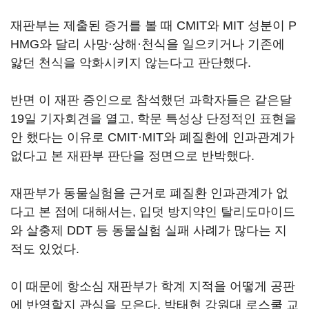
재판부는 제출된 증거를 볼 때 CMIT와 MIT 성분이 P
HMG와 달리 사망·상해·천식을 일으키거나 기존에
앓던 천식을 악화시키지 않는다고 판단했다.
반면 이 재판 증인으로 참석했던 과학자들은 같은달
19일 기자회견을 열고, 학문 특성상 단정적인 표현을
안 했다는 이유로 CMIT·MIT와 폐질환에 인과관계가
없다고 본 재판부 판단을 정면으로 반박했다.
재판부가 동물실험을 근거로 폐질환 인과관계가 없
다고 본 점에 대해서는, 입덧 방지약인 탈리도마이드
와 살충제 DDT 등 동물실험 실패 사례가 많다는 지
적도 있었다.
이 때문에 항소심 재판부가 학계 지적을 어떻게 공판
에 반영할지 관심을 모은다. 박태현 강원대 로스쿨 교