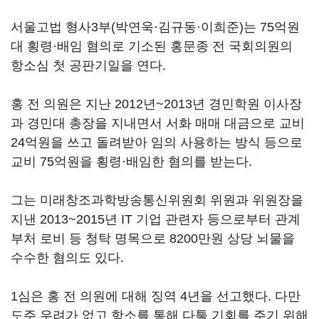
서울고법 형사3부(박연욱·김규동·이희준)는 75억원
대 횡령·배임 혐의로 기소된 홍문종 전 국회의원의
항소심 첫 공판기일을 연다.
홍 전 의원은 지난 2012년~2013년 경민학원 이사장
과 경민대 총장을 지내면서 서화 매매 대금으로 교비
24억원을 쓰고 돌려받아 임의 사용하는 방식 등으로
교비 75억원을 횡령·배임한 혐의를 받는다.
그는 미래창조과학방송통신위원회 위원과 위원장을
지낸 2013~2015년 IT 기업 관련자 등으로부터 관계
부처 로비 등 청탁 명목으로 8200만원 상당 뇌물을
수수한 혐의도 있다.
1심은 홍 전 의원에 대해 징역 4년을 선고했다. 다만
도주 우려가 없고 항소를 통해 다툴 기회를 주기 위해