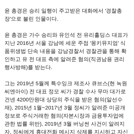
윤 총경은 승리 일행이 주고받은 대화에서 '경찰총
장'으로 불린 인물이다.
윤 총경은 가수 승리와 유인석 전 유리홀딩스 대표가
지난 2016년 서울 강남에 세운 주점 '몽키뮤지엄' 식
품위생법 단속 내용을 강남경찰서 경찰관을 통해 확
인하고 유 전 대표 측에 알려준 혐의(직권남용 권리
행사방해)를 받는다.
그는 2019년 5월께 특수잉크 제조사 큐브스(현 녹원
씨엔아이) 전 대표 정모 씨가 경찰 수사 무마 대가로
건넨 4200만원대 상당의 주식을 받은 혐의(알선수
재), 2015년 1월~2017년 3월 정씨가 알려준 미공개
정보로 주식거래한 혐의(자본시장과 금융투자업에
관한 법률 위반), 2019년 3월 버닝썬 사건이 알려지
자, 정씨에게 휴대전화 메시지 삭제를 지시하고 자신