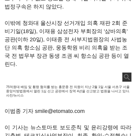
법정구속은 하지 않았다.
이밖에 청와대 울산시장 선거개입 의혹 재판 2회 준
비기일(18일), 이재용 삼성전자 부회장의 '삼바의혹'
공판(이하 20일), 이태종 전 서부지법원장의 사법농
단 의혹 항소심 공판, 웅동학원 비리 의혹을 받는 조
국 전 법무부 장관 동생 조권 씨 항소심 공판 등이 열
린다.
75억원대 배임 및 횡령 혐의를 받는 홍문종 전 의원이 지난 2월 1일 서울 서초구 서울
중앙지방법원에서 열린 1심 선고 공판에서 징역 4년을 선고받고 법원을 나서고 있다.
사진/뉴시스
이범종 기자 smile@etomato.com
이 기사는 뉴스토마토 보도준칙 및 윤리강령에 따라
김충범 테크지식산업부장이 최종 확인·수정했습니