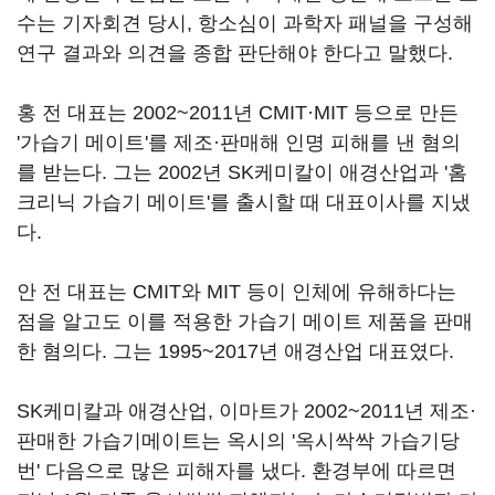
수는 기자회견 당시, 항소심이 과학자 패널을 구성해
연구 결과와 의견을 종합 판단해야 한다고 말했다.
홍 전 대표는 2002~2011년 CMIT·MIT 등으로 만든
'가습기 메이트'를 제조·판매해 인명 피해를 낸 혐의
를 받는다. 그는 2002년 SK케미칼이 애경산업과 '홈
크리닉 가습기 메이트'를 출시할 때 대표이사를 지냈
다.
안 전 대표는 CMIT와 MIT 등이 인체에 유해하다는
점을 알고도 이를 적용한 가습기 메이트 제품을 판매
한 혐의다. 그는 1995~2017년 애경산업 대표였다.
SK케미칼과 애경산업, 이마트가 2002~2011년 제조·
판매한 가습기메이트는 옥시의 '옥시싹싹 가습기당
번' 다음으로 많은 피해자를 냈다. 환경부에 따르면