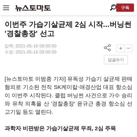
구독
이번주 가습기살균제 2심 시작...버닝썬
'경찰총장' 선고
입력: 2021-05-16 09:00:00
수정: 2021-05-16 09:00:00
답글쓰기
[뉴스토마토 이범종 기자] 유독성 가습기 살균제 판매
혐의로 기소된 전직 SK케미칼·애경산업 대표 항소심
이 이번주 시작된다. 클럽 버닝썬 사건으로 가수 승리
와 유착 의혹을 산 '경찰총장' 윤규근 총경 항소심 선
고기일 등도 열린다.
과학자 비판받은 가습기살균제 무죄, 2심 주목