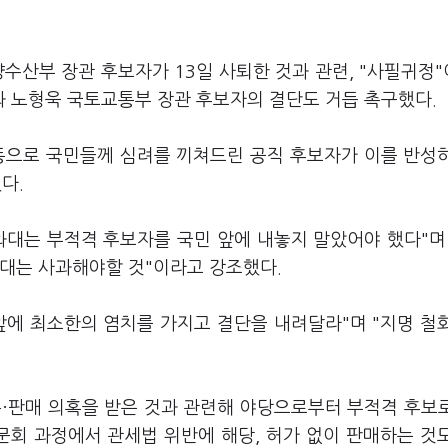
수산부 장관 후보자가 13일 사퇴한 것과 관련, "사필귀정
 노형욱 국토교통부 장관 후보자의 결단도 거듭 촉구했다.
동으로 국민들께 심려를 끼쳐드린 공직 후보자가 이를 반성
다.
와대는 부적격 후보자를 국민 앞에 내놓지 말았어야 했다"며
와대는 사과해야할 것"이라고 강조했다.
앞에 최소한의 염치를 가지고 결단을 내려달라"며 "지명 철
수·판매 의혹을 받은 것과 관련해 야당으로부터 부적격 후보
문회 과정에서 관세법 위반에 해당, 허가 없이 판매하는 것