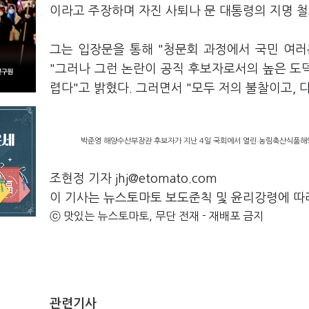
이라고 주장하며 자진 사퇴나 문 대통령의 지명 철
그는 입장문을 통해 "청문회 과정에서 국민 여
"그러나 그런 논란이 공직 후보자로서의 높은 도
렵다"고 밝혔다. 그러면서 "모두 저의 불찰이고, 
박준영 해양수산부장관 후보자가 지난 4일 국회에서 열린 농림축산식품해양
조현정 기자 jhj@etomato.com
이 기사는 뉴스토마토 보도준칙 및 윤리강령에 따
ⓒ 맛있는 뉴스토마토, 무단 전재 - 재배포 금지
관련기사