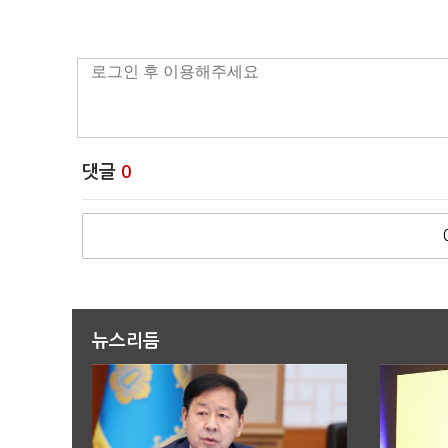
댓글
0
뉴스리듬