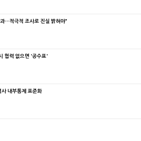
사과…적극적 조사로 진실 밝혀야"
 협력 없으면 '공수표'
계열사 내부통제 표준화