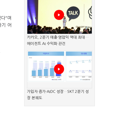
했다"며
하기 어
카카오, 2분기 매출·영업익 역대 최대…
에이전트 AI 수익화 관건
진
가입자 증가·AIDC 성장…SKT 2분기 성
장 본궤도