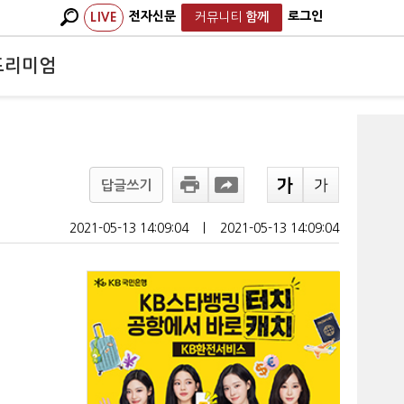
전자신문
로그인
LIVE
커뮤니티
함께
프리미엄
답글쓰기
2021-05-13 14:09:04
ㅣ
2021-05-13 14:09:04