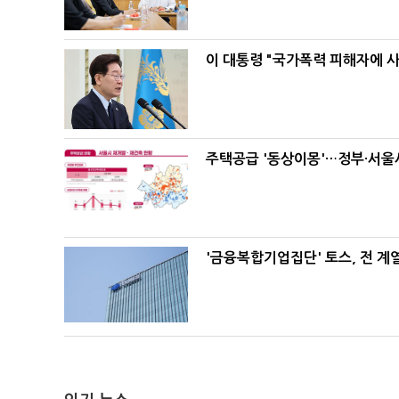
이 대통령 "국가폭력 피해자에 
주택공급 '동상이몽'…정부·서울시
'금융복합기업집단' 토스, 전 