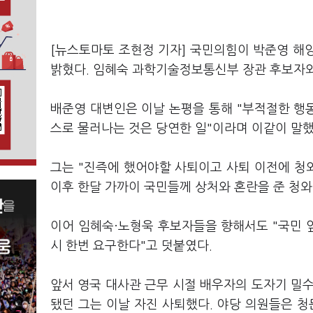
[뉴스토마토 조현정 기자] 국민의힘이 박준영 해양
밝혔다. 임혜숙 과학기술정보통신부 장관 후보자와
배준영 대변인은 이날 논평을 통해 "부적절한 행
스로 물러나는 것은 당연한 일"이라며 이같이 말했
그는 "진즉에 했어야할 사퇴이고 사퇴 이전에 청
이후 한달 가까이 국민들께 상처와 혼란을 준 청
이어 임혜숙·노형욱 후보자들을 향해서도 "국민 
시 한번 요구한다"고 덧붙였다.
앞서 영국 대사관 근무 시절 배우자의 도자기 밀
됐던 그는 이날 자진 사퇴했다. 야당 의원들은 청