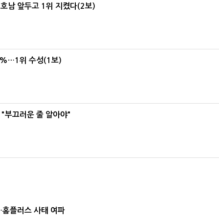
 호남 앞두고 1위 지켰다(2보)
4%…1위 수성(1보)
 "부끄러운 줄 알아야"
소…홈플러스 사태 여파