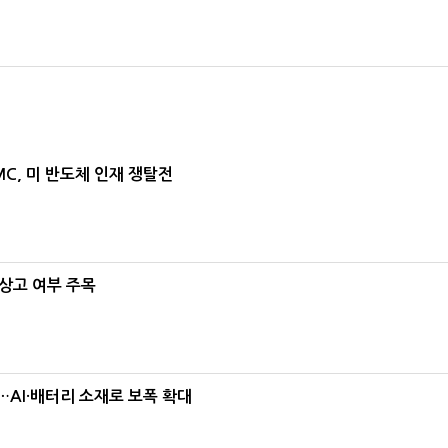
MC, 미 반도체 인재 쟁탈전
상고 여부 주목
AI·배터리 소재로 보폭 확대