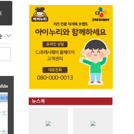
순
뉴스북