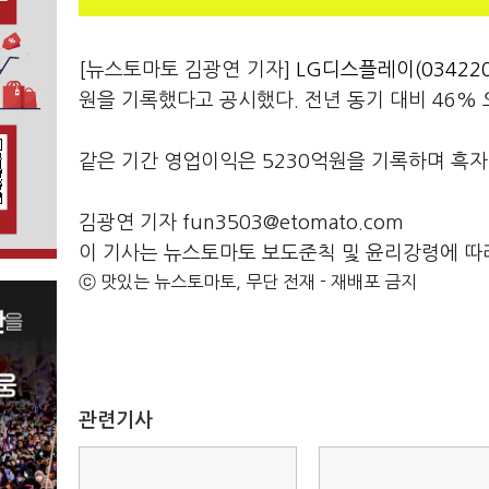
[뉴스토마토 김광연 기자]
LG디스플레이(034220
원을 기록했다고 공시했다. 전년 동기 대비 46% 
같은 기간 영업이익은 5230억원을 기록하며 흑
김광연 기자 fun3503@etomato.com
이 기사는 뉴스토마토 보도준칙 및 윤리강령에 따
ⓒ 맛있는 뉴스토마토, 무단 전재 - 재배포 금지
관련기사