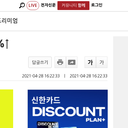
전자신문
로그인
LIVE
커뮤니티
함께
프리미엄
%↑
답글쓰기
2021-04-28 16:22:33
ㅣ
2021-04-28 16:22:33