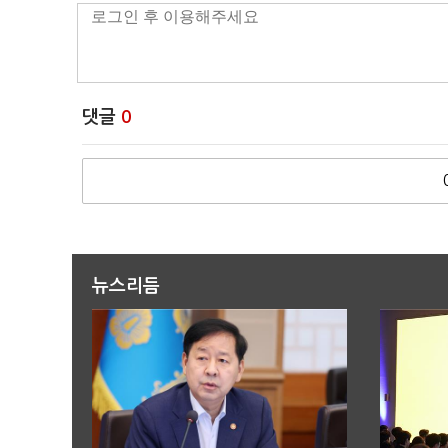
댓글
0
뉴스리듬