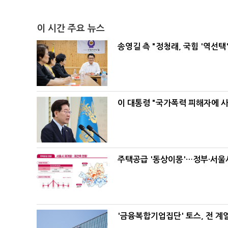
이 시간 주요 뉴스
송영길 측 "정청래, 국힘 '역선
이 대통령 "국가폭력 피해자에 
주택공급 '동상이몽'…정부·서울시
'금융복합기업집단' 토스, 전 