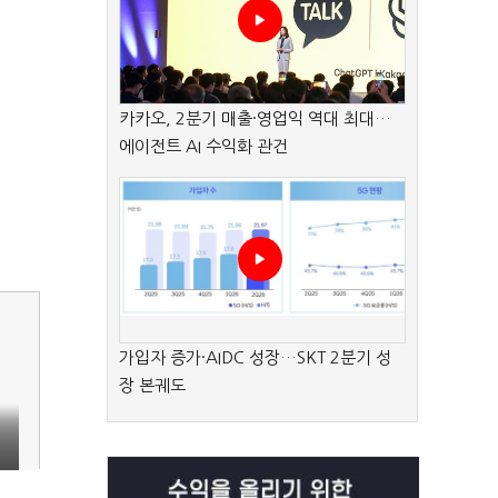
카카오, 2분기 매출·영업익 역대 최대…
에이전트 AI 수익화 관건
가입자 증가·AIDC 성장…SKT 2분기 성
장 본궤도