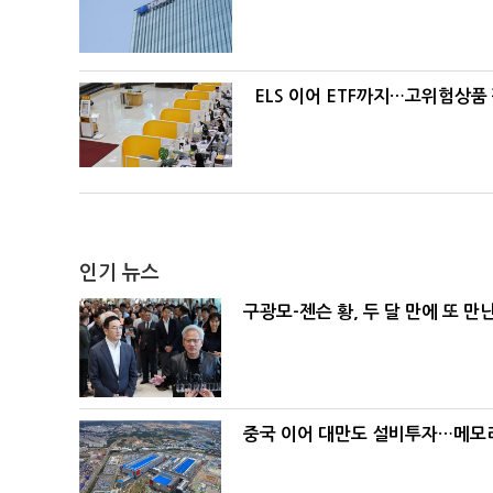
ELS 이어 ETF까지…고위험상품
인기 뉴스
구광모-젠슨 황, 두 달 만에 또 만
중국 이어 대만도 설비투자…메모리