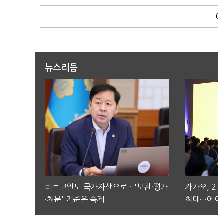
뉴스리듬
비트코인도 국가자산으로…'보관·평가
카카오, 
·처분' 기준은 숙제
최대…에이