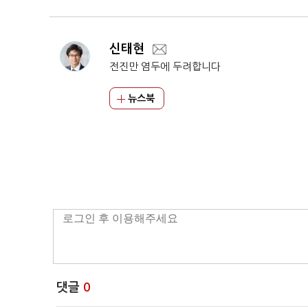
신태현
전진만 염두에 두려합니다
뉴스북
댓글
0