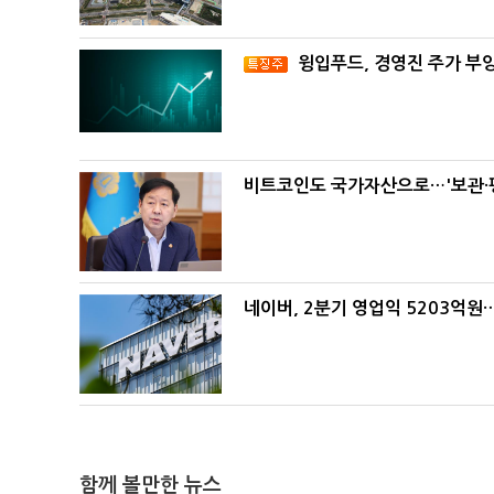
윙입푸드, 경영진 주가 부
비트코인도 국가자산으로…'보관·평
네이버, 2분기 영업익 5203억원
함께 볼만한 뉴스