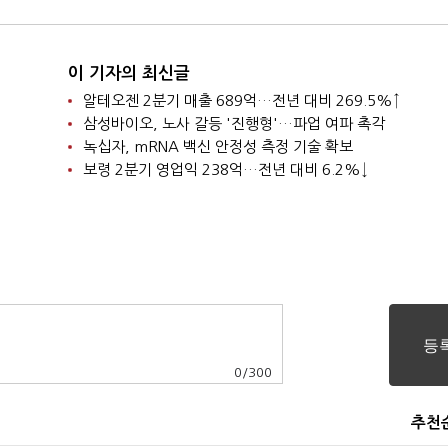
이 기자의 최신글
알테오젠 2분기 매출 689억…전년 대비 269.5%↑
삼성바이오, 노사 갈등 '진행형'…파업 여파 촉각
녹십자, mRNA 백신 안정성 측정 기술 확보
보령 2분기 영업익 238억…전년 대비 6.2%↓
0
/
300
추천