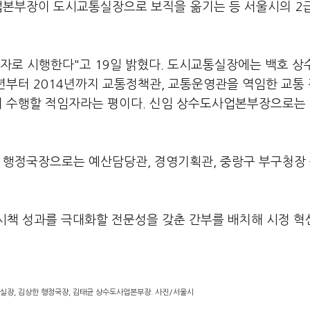
업본부장이 도시교통실장으로 보직을 옮기는 등 서울시의 2
9일자로 시행한다"고 19일 밝혔다. 도시교통실장에는 백호 
1년부터 2014년까지 교통정책관, 교통운영관을 역임한 교통
활히 수행할 적임자라는 평이다. 신임 상수도사업본부장으로는
질 행정국장으로는 예산담당관, 경영기획관, 중랑구 부구청장
 시책 성과를 극대화할 전문성을 갖춘 간부를 배치해 시정 혁
실장, 김상한 행정국장, 김태균 상수도사업본부장. 사진/서울시