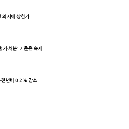
양 의지에 상한가
가·처분' 기준은 숙제
…전년비 0.2% 감소