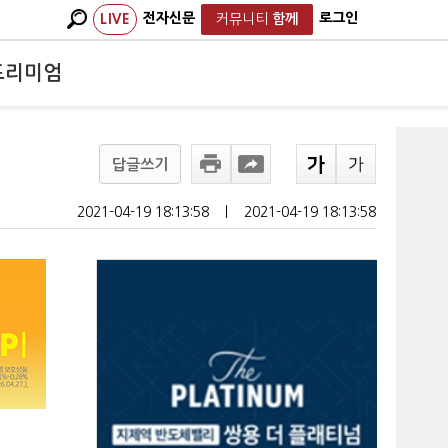
전자신문
로그인
LIVE
커뮤니티
함께
프리미엄
답글쓰기
2021-04-19 18:13:58
ㅣ
2021-04-19 18:13:58