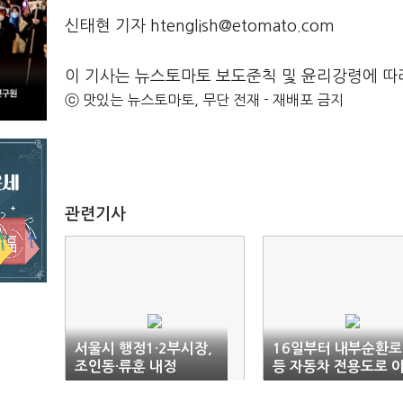
신태현 기자 htenglish@etomato.com
이 기사는 뉴스토마토 보도준칙 및 윤리강령에 따
ⓒ 맛있는 뉴스토마토, 무단 전재 - 재배포 금지
관련기사
서울시 행정1·2부시장,
16일부터 내부순환로
조인동·류훈 내정
등 자동차 전용도로 
간 대청소