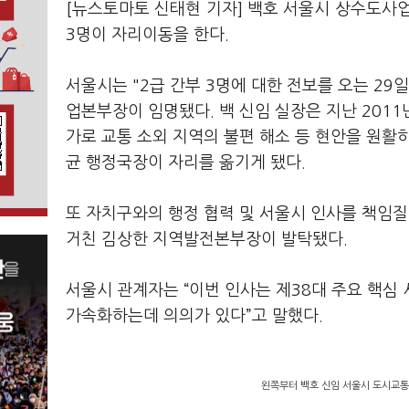
[뉴스토마토 신태현 기자] 백호 서울시 상수도사
3명이 자리이동을 한다.
서울시는 "2급 간부 3명에 대한 전보를 오는 2
업본부장이 임명됐다. 백 신임 실장은 지난 201
가로 교통 소외 지역의 불편 해소 등 현안을 원
균 행정국장이 자리를 옮기게 됐다.
또 자치구와의 행정 협력 및 서울시 인사를 책임
거친 김상한 지역발전본부장이 발탁됐다.
서울시 관계자는 “이번 인사는 제38대 주요 핵심
가속화하는데 의의가 있다”고 말했다.
왼쪽부터 백호 신임 서울시 도시교통