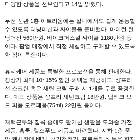
다양한 상품을 선보인다고 14일 밝혔다.
우선 신관 1층 아트리움에는 실내에서도 쉽게 운동할
수 있도록 러닝머신과 싸이클을 준비했다. 마이런 런
닝머신 560만원, 바이크퍼스널 싸이클 1180만원 등
이다. 팝업 매장에서 직접 체험하고 구매할 수 있도록
한 점이 특징이다.
뷰티케어 제품도 특별한 프로모션을 통해 판매한다.
정상가 최대 10~15% 할인 혜택을 제공하고, 샹프리
선 스크린 혹은 새틴 크림 구매 시 1개를 무료 증정한
다. 대표 상품은 샹프리 새틴크림 18만원, 딥티크 오
드 퍼퓸 오르페옹(75ml) 22만원 등이다.
재택근무와 집콕 중에도 활기찬 생활을 도와줄 가전
제품, 홈쿡, 헬스푸드 제품도 마련했다. 지하 1층 중
앙 행사장에 베개, 공기청정기, 프로폴리스 등을 한자