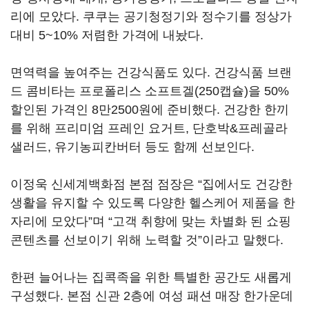
리에 모았다. 쿠쿠는 공기청정기와 정수기를 정상가
대비 5~10% 저렴한 가격에 내놨다.
면역력을 높여주는 건강식품도 있다. 건강식품 브랜
드 콤비타는 프로폴리스 소프트겔(250캡슐)을 50%
할인된 가격인 8만2500원에 준비했다. 건강한 한끼
를 위해 프리미엄 프레인 요거트, 단호박&프레골라
샐러드, 유기농피칸버터 등도 함께 선보인다.
이정욱 신세계백화점 본점 점장은 “집에서도 건강한
생활을 유지할 수 있도록 다양한 헬스케어 제품을 한
자리에 모았다”며 “고객 취향에 맞는 차별화 된 쇼핑
콘텐츠를 선보이기 위해 노력할 것”이라고 말했다.
한편 늘어나는 집콕족을 위한 특별한 공간도 새롭게
구성했다. 본점 신관 2층에 여성 패션 매장 한가운데