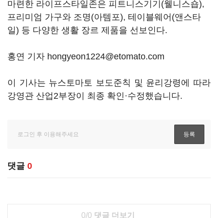
마련한 라이프스타일존은 피트니스기기(웰니스숍),
프리미엄 가구와 조명(아템포), 테이블웨어(앤스타
일) 등 다양한 생활 장르 제품을 선보인다.
홍연 기자 hongyeon1224@etomato.com
이 기사는 뉴스토마토 보도준칙 및 윤리강령에 따라
강영관 산업2부장이 최종 확인·수정했습니다.
댓글
0
0/0
댓글 더보기