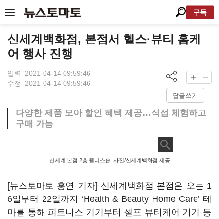
구독
신세계백화점, 본점서 헬스·뷰티 홈케
어 행사 진행
입력: 2021-04-14 09:59:46
수정: 2021-04-14 09:59:46
답글쓰기
다양한 제품 모아 할인 혜택 제공…직접 체험하고
구매 가능
신세계 본점 2층 웰니스숍. 사진/신세계백화점 제공
[뉴스토마토 홍연 기자] 신세계백화점 본점은 오는 1
6일부터 22일까지 ‘Health & Beauty Home Care’ 테
마를 통해 피트니스 기기부터 셀프 뷰티케어 기기 등